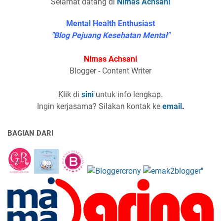
Selamat datang di
Nimas Achsani
Mental Health Enthusiast
"Blog Pejuang Kesehatan Mental"
Nimas Achsani
Blogger - Content Writer
Klik di
sini
untuk info lengkap.
Ingin kerjasama? Silakan kontak ke
email
.
BAGIAN DARI