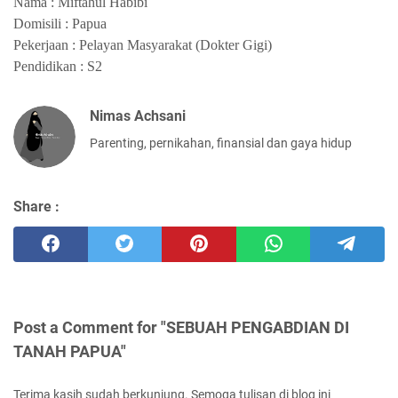
Nama : Miftahul Habibi
Domisili : Papua
Pekerjaan : Pelayan Masyarakat (Dokter Gigi)
Pendidikan : S2
Nimas Achsani
Parenting, pernikahan, finansial dan gaya hidup
Share :
Post a Comment for "SEBUAH PENGABDIAN DI
TANAH PAPUA"
Terima kasih sudah berkunjung. Semoga tulisan di blog ini