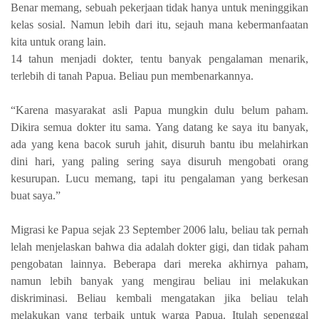
Benar memang, sebuah pekerjaan tidak hanya untuk meninggikan
kelas sosial. Namun lebih dari itu, sejauh mana kebermanfaatan
kita untuk orang lain.
14 tahun menjadi dokter, tentu banyak pengalaman menarik,
terlebih di tanah Papua. Beliau pun membenarkannya.
“Karena masyarakat asli Papua mungkin dulu belum paham.
Dikira semua dokter itu sama. Yang datang ke saya itu banyak,
ada yang kena bacok suruh jahit, disuruh bantu ibu melahirkan
dini hari, yang paling sering saya disuruh mengobati orang
kesurupan. Lucu memang, tapi itu pengalaman yang berkesan
buat saya.”
Migrasi ke Papua sejak 23 September 2006 lalu, beliau tak pernah
lelah menjelaskan bahwa dia adalah dokter gigi, dan tidak paham
pengobatan lainnya. Beberapa dari mereka akhirnya paham,
namun lebih banyak yang mengirau beliau ini melakukan
diskriminasi. Beliau kembali mengatakan jika beliau telah
melakukan yang terbaik untuk warga Papua. Itulah sepenggal