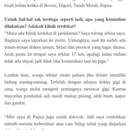
kisah beliau ketika di Boven, Digoel, Tanah Merah, Papua.
Untuk hal-hal tak terduga seperti tadi, apa yang kemudian
dilakukan? Adakah klinik terdekat?
"Mana ada klinik terdekat di pedalaman? Saya tolong sebisa saya.
Baginya saya laporkan ke pustu. Untungnya, saat itu sudah ada
teman-teman dokter umum, bidan dan perawat yang tugas disana.
Jarak pustu ke tempat saya sekitar 17 km, apalagi kalau malam
tidak ada sinyal, jadi tidak bisa komunikasi saat itu juga."
Lambat laun, warga sekitar mulai paham jika dokter memiliki
bidang masing-masing. Terlebih dengan adanya dokter gigi di
sana, warga mulai mengerti pentingnya merawat gigi. Karena
mayoritas penduduk asli masih makan pinang, sirih buah, kapur
dan gambir.
“Misi saya di Papua juga untuk dakwah. Jadi saya contohkan
metode-metode kebersihan atau cara hidup sehat yang diajarkan