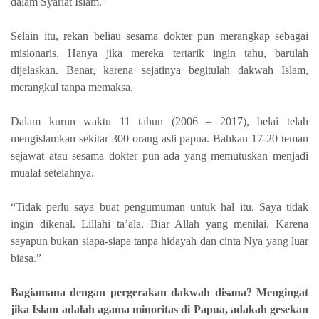
dalam Syariat Islam.”
Selain itu, rekan beliau sesama dokter pun merangkap sebagai
misionaris. Hanya jika mereka tertarik ingin tahu, barulah
dijelaskan. Benar, karena sejatinya begitulah dakwah Islam,
merangkul tanpa memaksa.
Dalam kurun waktu 11 tahun (2006 – 2017), belai telah
mengislamkan sekitar 300 orang asli papua. Bahkan 17-20 teman
sejawat atau sesama dokter pun ada yang memutuskan menjadi
mualaf setelahnya.
“Tidak perlu saya buat pengumuman untuk hal itu. Saya tidak
ingin dikenal. Lillahi ta’ala. Biar Allah yang menilai. Karena
sayapun bukan siapa-siapa tanpa hidayah dan cinta Nya yang luar
biasa.”
Bagiamana dengan pergerakan dakwah disana? Mengingat
jika Islam adalah agama minoritas di Papua, adakah gesekan