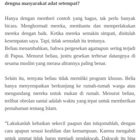
dengna masyarakat adat setempat?
Hanya dengan memberi contoh yang bagus, tak perlu banyak
bicara. Menghormati mereka, membantu dan memperlakukan
mereka dengan baik. Ketika mereka semakin simpati, disitulah
kesempatan saya. Tapi, tidak semudah itu tentunya.
Beliau menambahkan, bahwa pergesekan agamapun sering terjadi
di Papua. Menurut beliau, justru gesekan terbesar datangnya di
sesama muslim yang merasa alirannya paling benar.
Selain itu, ternyata beliau tidak memiliki program khusus. Belia
hanya menyempatkan berkunjung ke rumah-rumah warga atau
mengundang mereka untuk makan di rumah. Menurut beliau,
terlibat obrolan santai adalah waktu yang tepat untuk memberikan
pemahaman tentang Islam.
“Lakukanlah kebaikan sekecil paapun dan istiqomahlah, dengan
cara apapun sesuai keahlian dan kemampuan. Karena mengabdi
untuk ummat tidak harus menjadi pendakwah. Dakwah itu bisa