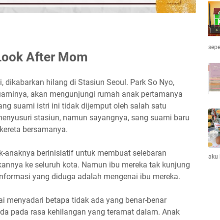
sepe
 Look After Mom
i, dikabarkan hilang di Stasiun Seoul. Park So Nyo,
 suaminya, akan mengunjungi rumah anak pertamanya
g suami istri ini tidak dijemput oleh salah satu
enyusuri stasiun, namun sayangnya, sang suami baru
 kereta bersamanya.
nak-anaknya berinisiatif untuk membuat selebaran
aku
kannya ke seluruh kota. Namun ibu mereka tak kunjung
 informasi yang diduga adalah mengenai ibu mereka.
ai menyadari betapa tidak ada yang benar-benar
da pada rasa kehilangan yang teramat dalam. Anak