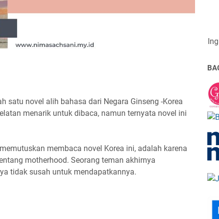
Ing
BA
h satu novel alih bahasa dari Negara Ginseng -Korea
elatan menarik untuk dibaca, namun ternyata novel ini
 memutuskan membaca novel Korea ini, adalah karena
i tentang motherhood. Seorang teman akhirnya
nya tidak susah untuk mendapatkannya.