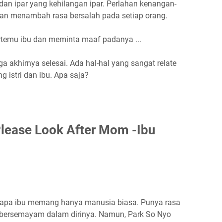
, dan ipar yang kehilangan ipar. Perlahan kenangan-
an menambah rasa bersalah pada setiap orang.
ertemu ibu dan meminta maaf padanya ...
a akhirnya selesai. Ada hal-hal yang sangat relate
 istri dan ibu. Apa saja?
 Please Look After Mom -Ibu
betapa ibu memang hanya manusia biasa. Punya rasa
 bersemayam dalam dirinya. Namun, Park So Nyo