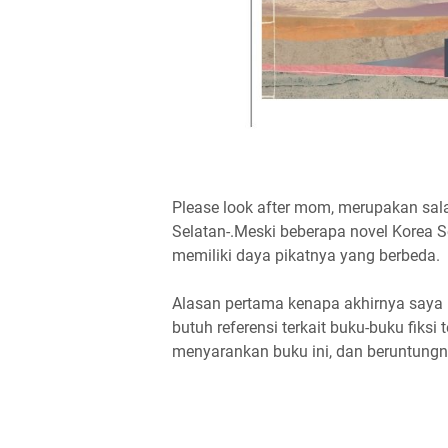
Please look after mom, merupakan sala
Selatan-.Meski beberapa novel Korea S
memiliki daya pikatnya yang berbeda.
Alasan pertama kenapa akhirnya saya
butuh referensi terkait buku-buku fiks
menyarankan buku ini, dan beruntung