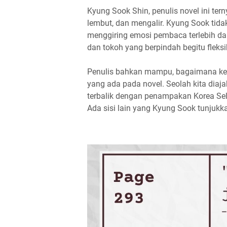
Kyung Sook Shin, penulis novel ini te
lembut, dan mengalir. Kyung Sook tida
menggiring emosi pembaca terlebih 
dan tokoh yang berpindah begitu fleksi
Penulis bahkan mampu, bagaimana kead
yang ada pada novel. Seolah kita diaj
terbalik dengan penampakan Korea Se
Ada sisi lain yang Kyung Sook tunjukka