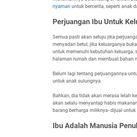
nyaman
untuk bercerita, seperti anak 
Perjuangan Ibu Untuk Kel
Semua pasti akan setuju jika perjuanga
menyadari betul, jika keluarganya buk
untuk memenuhi kebutuhan keluarga, s
halaman rumah dan membuat bahan m
Belum lagi tentang perjuangannya unt
untuk anak sulungnya.
Bahkan, dia tidak akan merasa lelah 
akan selalu menyantap habis makanan 
barang berharga miliknya- dijual untu
Ibu Adalah Manusia Penu