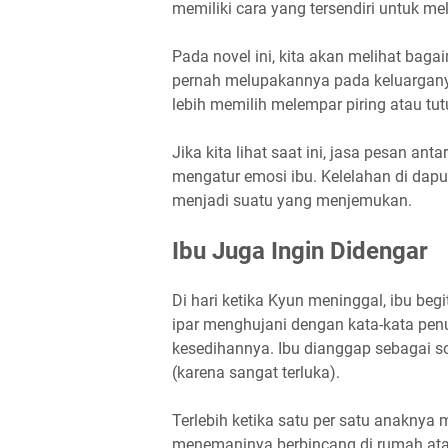
memiliki cara yang tersendiri untuk m
Pada novel ini, kita akan melihat bag
pernah melupakannya pada keluarganya
lebih memilih melempar piring atau tut
Jika kita lihat saat ini, jasa pesan a
mengatur emosi ibu. Kelelahan di dapur
menjadi suatu yang menjemukan.
Ibu Juga Ingin Didengar
Di hari ketika Kyun meninggal, ibu beg
ipar menghujani dengan kata-kata pe
kesedihannya. Ibu dianggap sebagai so
(karena sangat terluka).
Terlebih ketika satu per satu anaknya 
menemaninya berbincang di rumah ata