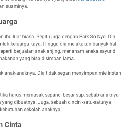
dan suaminya.
uarga
n ibu luar biasa. Begitu juga dengan Park So Nyo. Dia
anlah keluarga kaya. Hingga dia melakukan banyak hal
eperti berjualan anak anjing, menanam aneka sayur di
akanan yang bisa disimpan lama.
uk anak-anaknya. Dia tidak segan menyimpan mie instan
ketika harus memasak sepanci besar sup, sebab anaknya
yang dibuatnya. Juga, sebuah cincin -satu-satunya
k kebutuhan sekolah anaknya.
h Cinta