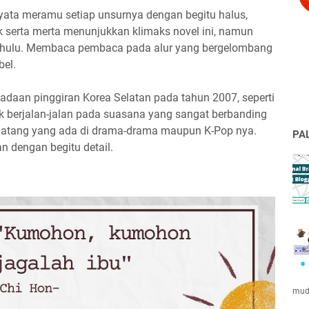
rnyata meramu setiap unsurnya dengan begitu halus,
k serta merta menunjukkan klimaks novel ini, namun
dahulu. Membaca pembaca pada alur yang bergelombang
bel.
aan pinggiran Korea Selatan pada tahun 2007, seperti
ak berjalan-jalan pada suasana yang sangat berbanding
latang yang ada di drama-drama maupun K-Pop nya.
PA
n dengan begitu detail.
muda