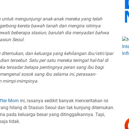
ta untuk mengunjungi anak-anak mereka yang telah
gerbong kereta bawah tanah dan mengira istrinya
ewati beberapa stasiun, barulah dia menyadari bahwa
tasiun Seoul.
 ditemukan, dan keluarga yang kehilangan ibu/istri/ipar
ian tersebut. Satu per satu mereka teringat hal-hal di
 tersadar betapa pentingnya peran sang ibu bagi
mengenal sosok sang ibu selama ini, perasaan-
n mimpi-mimpinya.
After Mom
ini, rasanya sedikit banyak menceritakan isi
yang hilang di Stasiun Seoul dan tak kunjung ditemukan.
 pada keluarga besar yang ditinggalkannya. Tapi,
aja tidak.