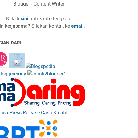
Blogger - Content Writer
Klik di
sini
untuk info lengkap.
in kerjasama? Silakan kontak ke
email
.
GIAN DARI