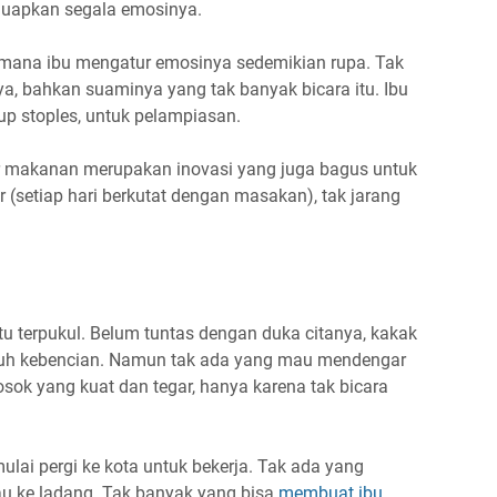
eluapkan segala emosinya.
aimana ibu mengatur emosinya sedemikian rupa. Tak
, bahkan suaminya yang tak banyak bicara itu. Ibu
up stoples, untuk pelampiasan.
ntar makanan merupakan inovasi yang juga bagus untuk
 (setiap hari berkutat dengan masakan), tak jarang
itu terpukul. Belum tuntas dengan duka citanya, kakak
nuh kebencian. Namun tak ada yang mau mendengar
sok yang kuat dan tegar, hanya karena tak bicara
mulai pergi ke kota untuk bekerja. Tak ada yang
u ke ladang. Tak banyak yang bisa
membuat ibu