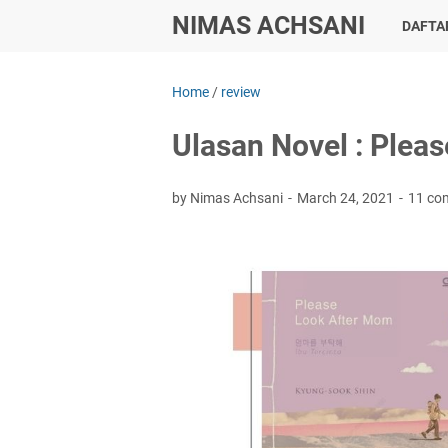
NIMAS ACHSANI
DAFTAR
Home
/
review
Ulasan Novel : Plea
by Nimas Achsani
March 24, 2021
11 co