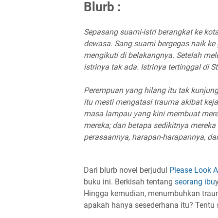
Blurb :
Sepasang suami-istri berangkat ke ko
dewasa. Sang suami bergegas naik ke 
mengikuti di belakangnya. Setelah mel
istrinya tak ada. Istrinya tertinggal di S
Perempuan yang hilang itu tak kunjung
itu mesti mengatasi trauma akibat kejad
masa lampau yang kini membuat mereka
mereka; dan betapa sedikitnya mereka 
perasaannya, harapan-harapannya, da
Dari blurb novel berjudul
Please Look 
buku ini. Berkisah tentang
seorang ibu
Hingga kemudian, menumbuhkan trauma
apakah hanya sesederhana itu? Tentu s