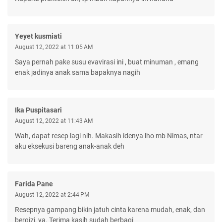
Yeyet kusmiati
August 12, 2022 at 11:05 AM
Saya pernah pake susu evavirasi ini , buat minuman , emang
enak jadinya anak sama bapaknya nagih
Ika Puspitasari
August 12, 2022 at 11:43 AM
Wah, dapat resep lagi nih. Makasih idenya lho mb Nimas, ntar
aku eksekusi bareng anak-anak deh
Farida Pane
August 12, 2022 at 2:44 PM
Resepnya gampang bikin jatuh cinta karena mudah, enak, dan
bergizi, ya. Terima kasih sudah berbagi