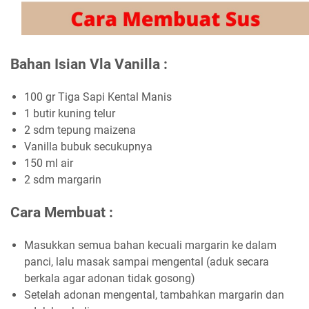
Bahan Isian Vla Vanilla :
100 gr Tiga Sapi Kental Manis
1 butir kuning telur
2 sdm tepung maizena
Vanilla bubuk secukupnya
150 ml air
2 sdm margarin
Cara Membuat :
Masukkan semua bahan kecuali margarin ke dalam
panci, lalu masak sampai mengental (aduk secara
berkala agar adonan tidak gosong)
Setelah adonan mengental, tambahkan margarin dan