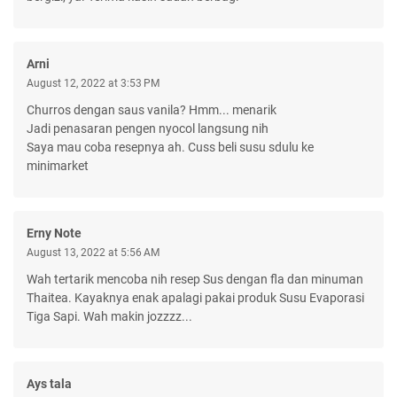
Arni
August 12, 2022 at 3:53 PM
Churros dengan saus vanila? Hmm... menarik
Jadi penasaran pengen nyocol langsung nih
Saya mau coba resepnya ah. Cuss beli susu sdulu ke
minimarket
Erny Note
August 13, 2022 at 5:56 AM
Wah tertarik mencoba nih resep Sus dengan fla dan minuman
Thaitea. Kayaknya enak apalagi pakai produk Susu Evaporasi
Tiga Sapi. Wah makin jozzzz...
Ays tala