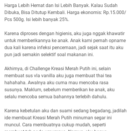
Harga Lebih Hemat dan Isi Lebih Banyak. Kalau Sudah
Dibuka, Bisa Ditutup Kembali. Harga ekonomis: Rp.15.000/
Pcs 500g. Isi lebih banyak 25%.
Karena diproses dengan higienis, aku juga nggak khawatir
untuk memberikannya ke anak. Anak kami pernah opname
dua kali karena infeksi pencernaan, jadi sejak saat itu aku
pun jadi semakin selektif soal makanan ini.
Akhirnya, di Challenge Kreasi Merah Putih ini, selain
membuat sus vla vanilla aku juga membuat thai tea
hahahaha. Awalnya aku cuma mau mencoba rasa
susunya. Maklum, sebelum memberikan ke anak, aku
selalu mencoba semua bahannya terlebih dahulu.
Karena kebetulan aku dan suami sedang begadang, jadilah
ide membuat Kreasi Merah Putih minuman segar ini
muncul. Cara membuatnya cukup mudah, seperti