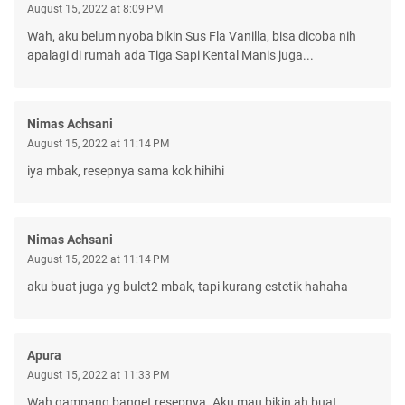
August 15, 2022 at 8:09 PM
Wah, aku belum nyoba bikin Sus Fla Vanilla, bisa dicoba nih
apalagi di rumah ada Tiga Sapi Kental Manis juga...
Nimas Achsani
August 15, 2022 at 11:14 PM
iya mbak, resepnya sama kok hihihi
Nimas Achsani
August 15, 2022 at 11:14 PM
aku buat juga yg bulet2 mbak, tapi kurang estetik hahaha
Apura
August 15, 2022 at 11:33 PM
Wah gampang banget resepnya. Aku mau bikin ah buat