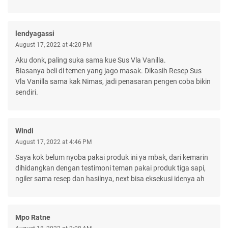
lendyagassi
August 17, 2022 at 4:20 PM
Aku donk, paling suka sama kue Sus Vla Vanilla.
Biasanya beli di temen yang jago masak. Dikasih Resep Sus
Vla Vanilla sama kak Nimas, jadi penasaran pengen coba bikin
sendiri.
Windi
August 17, 2022 at 4:46 PM
Saya kok belum nyoba pakai produk ini ya mbak, dari kemarin
dihidangkan dengan testimoni teman pakai produk tiga sapi,
ngiler sama resep dan hasilnya, next bisa eksekusi idenya ah
Mpo Ratne