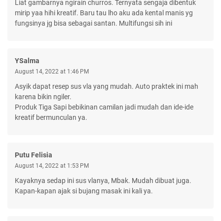
Liat gambarnya ngirain churros. Ternyata sengaja dibentuk
mirip yaa hihi kreatif. Baru tau lho aku ada kental manis yg
fungsinya jg bisa sebagai santan. Multifungsi sih ini
YSalma
August 14, 2022 at 1:46 PM
Asyik dapat resep sus vla yang mudah. Auto praktek ini mah
karena bikin ngiler.
Produk Tiga Sapi bebikinan camilan jadi mudah dan ide-ide
kreatif bermunculan ya.
Putu Felisia
August 14, 2022 at 1:53 PM
Kayaknya sedap ini sus vlanya, Mbak. Mudah dibuat juga.
Kapan-kapan ajak si bujang masak ini kali ya.