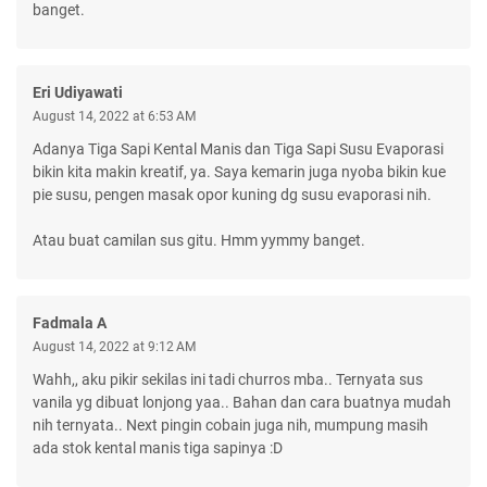
banget.
Eri Udiyawati
August 14, 2022 at 6:53 AM
Adanya Tiga Sapi Kental Manis dan Tiga Sapi Susu Evaporasi
bikin kita makin kreatif, ya. Saya kemarin juga nyoba bikin kue
pie susu, pengen masak opor kuning dg susu evaporasi nih.
Atau buat camilan sus gitu. Hmm yymmy banget.
Fadmala A
August 14, 2022 at 9:12 AM
Wahh,, aku pikir sekilas ini tadi churros mba.. Ternyata sus
vanila yg dibuat lonjong yaa.. Bahan dan cara buatnya mudah
nih ternyata.. Next pingin cobain juga nih, mumpung masih
ada stok kental manis tiga sapinya :D