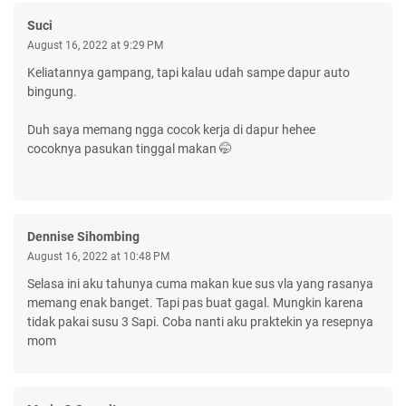
Suci
August 16, 2022 at 9:29 PM
Keliatannya gampang, tapi kalau udah sampe dapur auto
bingung.
Duh saya memang ngga cocok kerja di dapur hehee
cocoknya pasukan tinggal makan 🤭
Dennise Sihombing
August 16, 2022 at 10:48 PM
Selasa ini aku tahunya cuma makan kue sus vla yang rasanya
memang enak banget. Tapi pas buat gagal. Mungkin karena
tidak pakai susu 3 Sapi. Coba nanti aku praktekin ya resepnya
mom