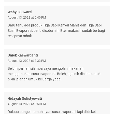
Wahyu Suwarsi
August 13, 2022 at 6:40 PM
Baru tahu ada produk Tiga Sapi Kenyal Manis dan Tiga Sapi
Sush Evaporasi, perlu dicoba nih. Btw, makasih sudah berbagi
resepnya mbak.
Uniek Kaswarganti
August 13, 2022 at 7:33 PM
Belum pernah sih mba saya mengolah makanan
menggunakan susu evaporasi. Boleh juga nih dicoba untuk
bikin jajanan untuk keluarga yaaa...
Hidayah Sulistyowati
August 13, 2022 at 8:50 PM
Duluuu banget pernah nyari susu evaporasi tapi di deket