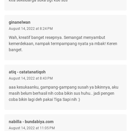
ginanelwan
August 14, 2022 at 8:24 PM
Wah, kreatif banget resepnya. Semangat menyambut
kemerdekaan, nampak termpampang nyata ya mbak! Keren
banget.
atiq - catatanatiqoh
August 14, 2022 at 8:43 PM
aaa kesukaanku, gampang-gampang susah ya bikinnya, aku
masih belum berhasil nih coba bikin sus huhu.. jadi pengen
coba bikin lagi deh pakai Tiga Sapi nih :)
nabilla - bundabiya.com
August 14, 2022 at 11:05 PM