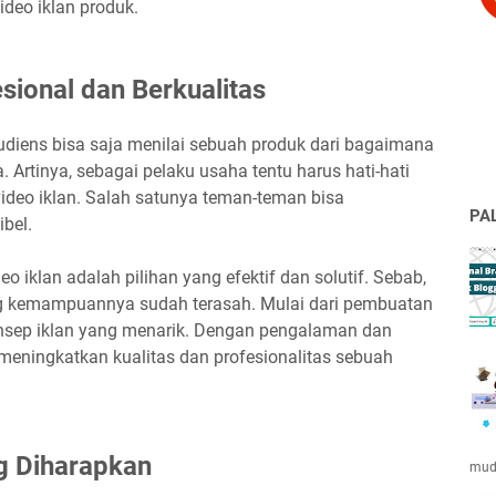
deo iklan produk.
esional dan Berkualitas
iens bisa saja menilai sebuah produk dari bagaimana
rtinya, sebagai pelaku usaha tentu harus hati-hati
deo iklan. Salah satunya teman-teman bisa
PA
bel.
iklan adalah pilihan yang efektif dan solutif. Sebab,
ng kemampuannya sudah terasah. Mulai dari pembuatan
 konsep iklan yang menarik. Dengan pengalaman dan
 meningkatkan kualitas dan profesionalitas sebuah
ng Diharapkan
muda