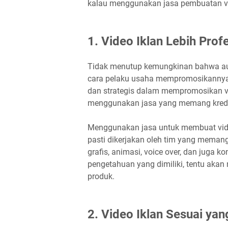
kalau menggunakan jasa pembuatan vi
1. Video Iklan Lebih Prof
Tidak menutup kemungkinan bahwa aud
cara pelaku usaha mempromosikannya. A
dan strategis dalam mempromosikan vi
menggunakan jasa yang memang kredi
Menggunakan jasa untuk membuat video 
pasti dikerjakan oleh tim yang mema
grafis, animasi, voice over, dan juga
pengetahuan yang dimiliki, tentu akan
produk.
2. Video Iklan Sesuai ya