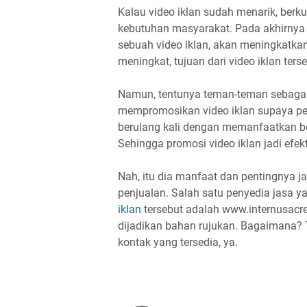
Kalau video iklan sudah menarik, berku
kebutuhan masyarakat. Pada akhirnya 
sebuah video iklan, akan meningkatkan
meningkat, tujuan dari video iklan terse
Namun, tentunya teman-teman sebagai 
mempromosikan video iklan supaya pen
berulang kali dengan memanfaatkan ber
Sehingga promosi video iklan jadi efekt
Nah, itu dia manfaat dan pentingnya 
penjualan. Salah satu penyedia jasa 
iklan
tersebut adalah www.internusacrea
dijadikan bahan rujukan. Bagaimana? 
kontak yang tersedia, ya.