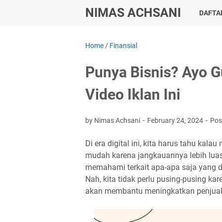
NIMAS ACHSANI
DAFTAR
Home
/
Finansial
Punya Bisnis? Ayo 
Video Iklan Ini
by Nimas Achsani
February 24, 2024
Pos
Di era digital ini, kita harus tahu k
mudah karena jangkauannya lebih luas.
memahami terkait apa-apa saja yang d
Nah, kita tidak perlu pusing-pusing k
akan membantu meningkatkan penjual