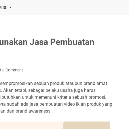
 ISI
Gunakan Jasa Pembuatan
t a Comment
alau mempromosikan sebuah produk ataupun brand amat
 Akan tetapi, sebagai pelaku usaha juga harus
ibutuhkan untuk memenuhi kriteria sebuah promosi.
arena sudah ada jasa pembuatan video iklan produk yang
an dan brand awareness.