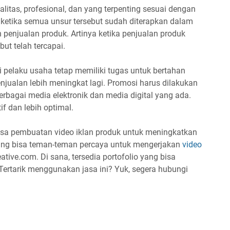
alitas, profesional, dan yang terpenting sesuai dengan
ketika semua unsur tersebut sudah diterapkan dalam
 penjualan produk. Artinya ketika penjualan produk
but telah tercapai.
pelaku usaha tetap memiliki tugas untuk bertahan
jualan lebih meningkat lagi. Promosi harus dilakukan
bagai media elektronik dan media digital yang ada.
if dan lebih optimal.
jasa pembuatan video iklan produk untuk meningkatkan
yang bisa teman-teman percaya untuk mengerjakan
video
tive.com. Di sana, tersedia portofolio yang bisa
Tertarik menggunakan jasa ini? Yuk, segera hubungi