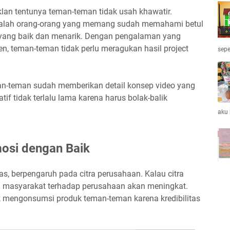
an tentunya teman-teman tidak usah khawatir.
adalah orang-orang yang memang sudah memahami betul
yang baik dan menarik. Dengan pengalaman yang
en, teman-teman tidak perlu meragukan hasil project
sepe
an-teman sudah memberikan detail konsep video yang
tif tidak terlalu lama karena harus bolak-balik
aku
osi dengan Baik
as, berpengaruh pada citra perusahaan. Kalau citra
 masyarakat terhadap perusahaan akan meningkat.
k mengonsumsi produk teman-teman karena kredibilitas