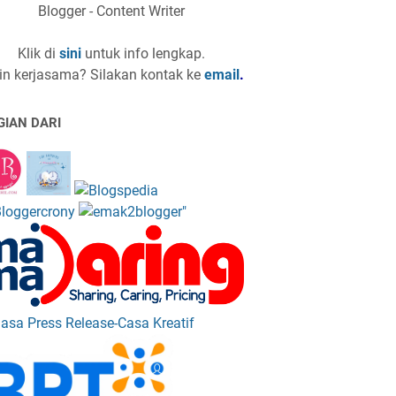
Blogger - Content Writer
Klik di
sini
untuk info lengkap.
in kerjasama? Silakan kontak ke
email
.
GIAN DARI