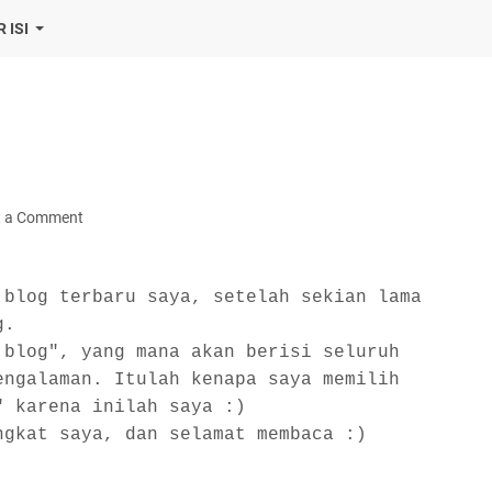
 ISI
t a Comment
 blog terbaru saya, setelah sekian lama
g.
 blog", yang mana akan berisi seluruh
engalaman. Itulah kenapa saya memilih
" karena inilah saya :)
ngkat saya, dan selamat membaca :)