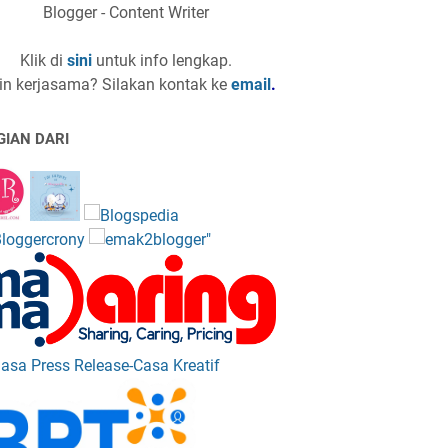
Blogger - Content Writer
Klik di
sini
untuk info lengkap.
in kerjasama? Silakan kontak ke
email
.
GIAN DARI