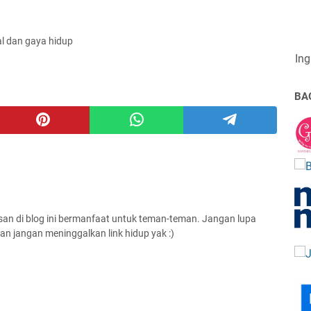
al dan gaya hidup
Ing
BA
san di blog ini bermanfaat untuk teman-teman. Jangan lupa
an jangan meninggalkan link hidup yak :)