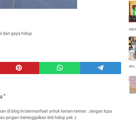
sepe
al dan gaya hidup
aku
u "
san di blog ini bermanfaat untuk teman-teman. Jangan lupa
an jangan meninggalkan link hidup yak :)