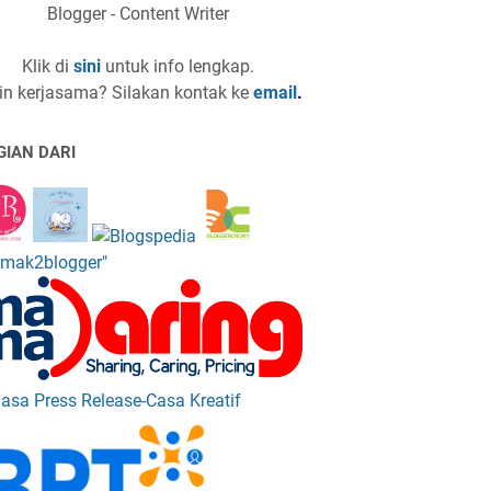
Blogger - Content Writer
Klik di
sini
untuk info lengkap.
in kerjasama? Silakan kontak ke
email
.
GIAN DARI