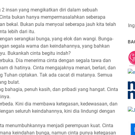
 2 insan yang mengikatkan diri dalam sebuah
tu. Cinta bukan hanya mempermasalahkan seberapa
kan bekal. Bukan pula menyoal seberapa jauh kita telah
Ing
nta lebih dari itu.
dengan serangkai bunga, yang elok dan wangi. Bunga-
BA
engan segala warna dan keindahannya, yang bahkan
. Bukankah cinta begitu indah?
rbuka. Dia menerima cinta dengan segala tawa dan
anam di hatinya. Cinta mengajaknya menari, berlari, dan
g Tuhan ciptakan. Tak ada cacat di matanya. Semua
ng bulat.
 bahagia, penuh kasih, dan pribadi yang hangat. Cinta
inya.
erbeda. Kini dia membawa ketegasan, kedewasaan, dan
engan seluruh keindahannya, kini dia lindungi dengan
Cinta menumbuhkannya menjadi perempuan kuat. Cinta
mana keindahan bunga, namun cinta punya ketegasan