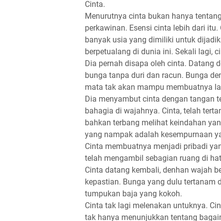
Cinta.
Menurutnya cinta bukan hanya tentang
perkawinan. Esensi cinta lebih dari i
banyak usia yang dimiliki untuk dijadi
berpetualang di dunia ini. Sekali lagi, ci
Dia pernah disapa oleh cinta. Datang 
bunga tanpa duri dan racun. Bunga d
mata tak akan mampu membuatnya layu
Dia menyambut cinta dengan tangan te
bahagia di wajahnya. Cinta, telah tert
bahkan terbang melihat keindahan yan
yang nampak adalah kesempurnaan ya
Cinta membuatnya menjadi pribadi yang
telah mengambil sebagian ruang di hat
Cinta datang kembali, denhan wajah b
kepastian. Bunga yang dulu tertanam d
tumpukan baja yang kokoh.
Cinta tak lagi melenakan untuknya. 
tak hanya menunjukkan tentang bagai