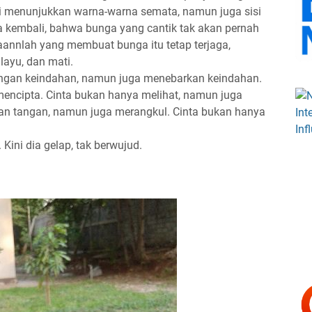
i menunjukkan warna-warna semata, namun juga sisi
a kembali, bahwa bunga yang cantik tak akan pernah
annlah yang membuat bunga itu tetap terjaga,
layu, dan mati.
dengan keindahan, namun juga menebarkan keindahan.
encipta. Cinta bukan hanya melihat, namun juga
an tangan, namun juga merangkul. Cinta bukan hanya
Kini dia gelap, tak berwujud.