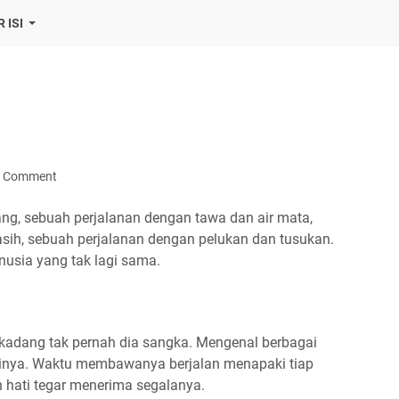
 ISI
a Comment
ang, sebuah perjalanan dengan tawa dan air mata,
asih, sebuah perjalanan dengan pelukan dan tusukan.
nusia yang tak lagi sama.
rkadang tak pernah dia sangka. Mengenal berbagai
emuinya. Waktu membawanya berjalan menapaki tiap
 hati tegar menerima segalanya.