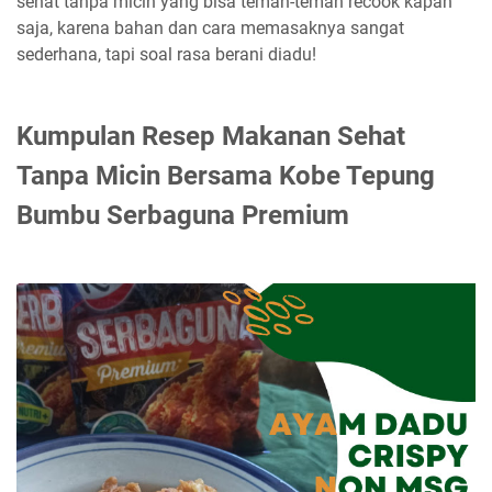
sehat tanpa micin yang bisa teman-teman recook kapan
saja, karena bahan dan cara memasaknya sangat
sederhana, tapi soal rasa berani diadu!
Kumpulan Resep Makanan Sehat
Tanpa Micin Bersama Kobe Tepung
Bumbu Serbaguna Premium