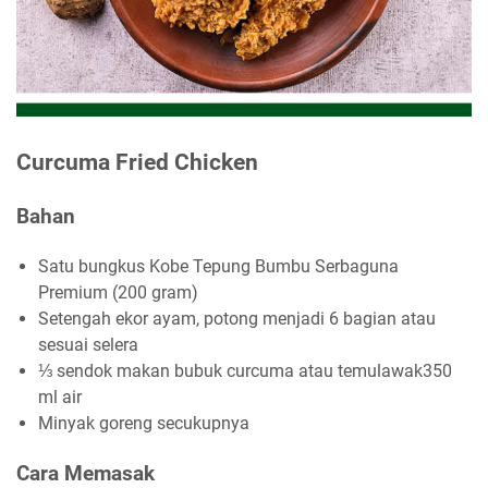
Curcuma Fried Chicken
Bahan
Satu bungkus Kobe Tepung Bumbu Serbaguna
Premium (200 gram)
Setengah ekor ayam, potong menjadi 6 bagian atau
sesuai selera
⅓ sendok makan bubuk curcuma atau temulawak350
ml air
Minyak goreng secukupnya
Cara Memasak