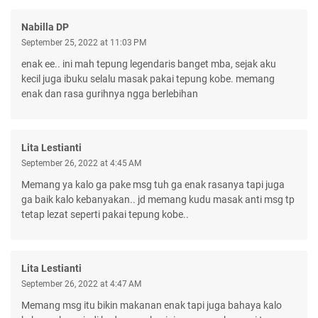
Nabilla DP
September 25, 2022 at 11:03 PM
enak ee.. ini mah tepung legendaris banget mba, sejak aku
kecil juga ibuku selalu masak pakai tepung kobe. memang
enak dan rasa gurihnya ngga berlebihan
Lita Lestianti
September 26, 2022 at 4:45 AM
Memang ya kalo ga pake msg tuh ga enak rasanya tapi juga
ga baik kalo kebanyakan.. jd memang kudu masak anti msg tp
tetap lezat seperti pakai tepung kobe..
Lita Lestianti
September 26, 2022 at 4:47 AM
Memang msg itu bikin makanan enak tapi juga bahaya kalo