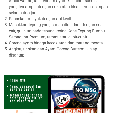
Ambil wadah, lalu rendam ayam ke dalam susu cair
yang tercampur dengan cuka atau irisan lemon, simpan
selama dua jam
Panaskan minyak dengan api kecil
Masukkan tepung yang sudah direndam dengan susu
cair, gulirkan pada tepung kering Kobe Tepung Bumbu
Serbaguna Premium, remas atau cubit-cubit
Goreng ayam hingga kecoklatan dan matang merata
Angkat, tiriskan dan Ayam Goreng Buttermilk siap
disantap