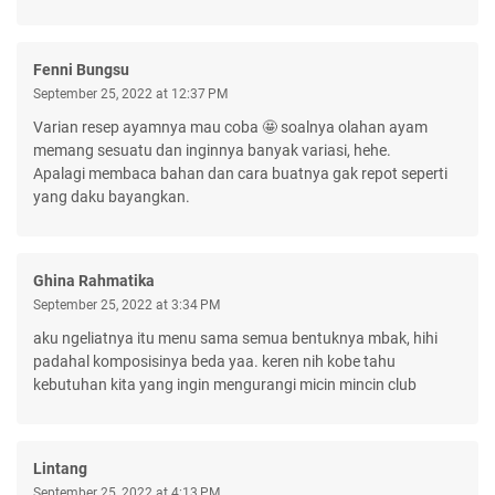
Fenni Bungsu
September 25, 2022 at 12:37 PM
Varian resep ayamnya mau coba 🤩 soalnya olahan ayam
memang sesuatu dan inginnya banyak variasi, hehe.
Apalagi membaca bahan dan cara buatnya gak repot seperti
yang daku bayangkan.
Ghina Rahmatika
September 25, 2022 at 3:34 PM
aku ngeliatnya itu menu sama semua bentuknya mbak, hihi
padahal komposisinya beda yaa. keren nih kobe tahu
kebutuhan kita yang ingin mengurangi micin mincin club
Lintang
September 25, 2022 at 4:13 PM