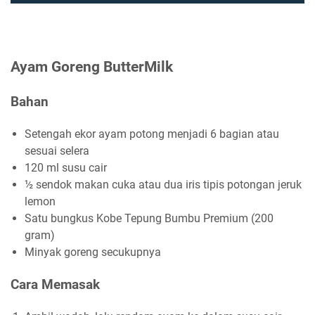
Ayam Goreng ButterMilk
Bahan
Setengah ekor ayam potong menjadi 6 bagian atau
sesuai selera
120 ml susu cair
½ sendok makan cuka atau dua iris tipis potongan jeruk
lemon
Satu bungkus Kobe Tepung Bumbu Premium (200
gram)
Minyak goreng secukupnya
Cara Memasak