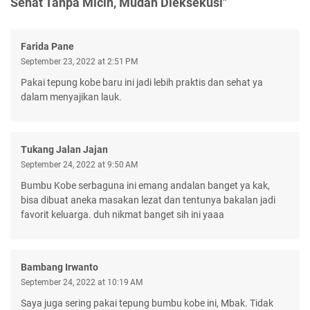
Sehat Tanpa Micin, Mudah Dieksekusi"
Farida Pane
September 23, 2022 at 2:51 PM
Pakai tepung kobe baru ini jadi lebih praktis dan sehat ya
dalam menyajikan lauk.
Tukang Jalan Jajan
September 24, 2022 at 9:50 AM
Bumbu Kobe serbaguna ini emang andalan banget ya kak,
bisa dibuat aneka masakan lezat dan tentunya bakalan jadi
favorit keluarga. duh nikmat banget sih ini yaaa
Bambang Irwanto
September 24, 2022 at 10:19 AM
Saya juga sering pakai tepung bumbu kobe ini, Mbak. Tidak