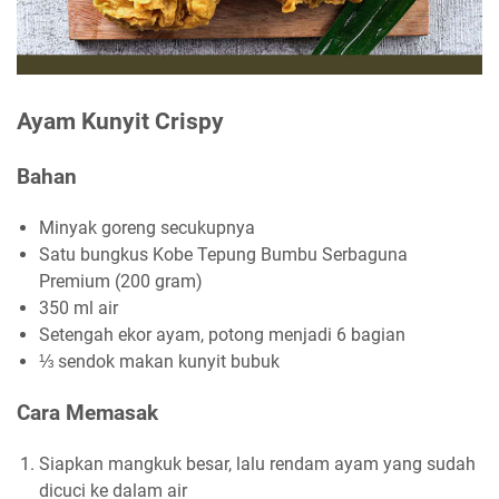
Ayam Kunyit Crispy
Bahan
Minyak goreng secukupnya
Satu bungkus Kobe Tepung Bumbu Serbaguna
Premium (200 gram)
350 ml air
Setengah ekor ayam, potong menjadi 6 bagian
⅓ sendok makan kunyit bubuk
Cara Memasak
Siapkan mangkuk besar, lalu rendam ayam yang sudah
dicuci ke dalam air