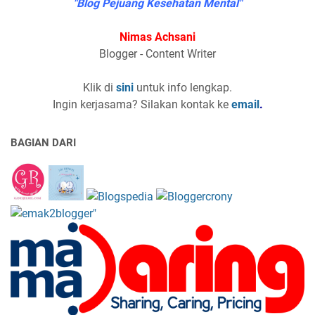
"Blog Pejuang Kesehatan Mental"
Nimas Achsani
Blogger - Content Writer
Klik di
sini
untuk info lengkap.
Ingin kerjasama? Silakan kontak ke
email
.
BAGIAN DARI