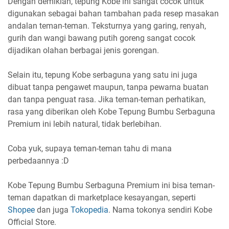
Dengan demikian, tepung Kobe ini sangat cocok untuk
digunakan sebagai bahan tambahan pada resep masakan
andalan teman-teman. Teksturnya yang garing, renyah,
gurih dan wangi bawang putih goreng sangat cocok
dijadikan olahan berbagai jenis gorengan.
Selain itu, tepung Kobe serbaguna yang satu ini juga
dibuat tanpa pengawet maupun, tanpa pewarna buatan
dan tanpa penguat rasa. Jika teman-teman perhatikan,
rasa yang diberikan oleh Kobe Tepung Bumbu Serbaguna
Premium ini lebih natural, tidak berlebihan.
Coba yuk, supaya teman-teman tahu di mana
perbedaannya :D
Kobe Tepung Bumbu Serbaguna Premium ini bisa teman-
teman dapatkan di marketplace kesayangan, seperti
Shopee
dan juga
Tokopedia
. Nama tokonya sendiri Kobe
Official Store.