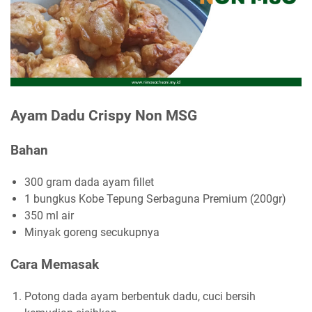
Ayam Dadu Crispy Non MSG
Bahan
300 gram dada ayam fillet
1 bungkus Kobe Tepung Serbaguna Premium (200gr)
350 ml air
Minyak goreng secukupnya
Cara Memasak
Potong dada ayam berbentuk dadu, cuci bersih