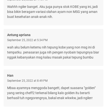
Wahhh ngiler banget. Aku juga punya stok KOBE yang ini, jadi
bisa bikin beragam variasi olahan ayam non MSG yang aman
buat kesehatan anak-anak nih.
Antung apriana
September 25, 2022 at 5:34 PM
wah aku belum ketemu nih tepung kobe yang non msg ini di
tempatku. penasaran juga nih pengen nyobain tepungnya biar
nggak kebanyakan msg kalau masak pakai tepung bumbu
Han
September 25, 2022 at 8:49 PM
Mbaa ayamnya menggoda bangett, dapet suasana "golden"
yang sering cheff2 terkenal bilang kalo golden itu berarti
berhasil tuh ngegorengnya, bakal enak wkwkw, jadi ngilerr