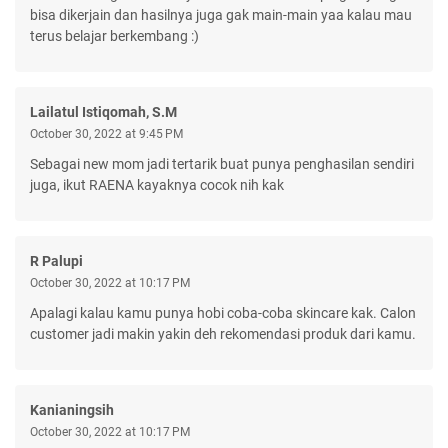
bisa dikerjain dan hasilnya juga gak main-main yaa kalau mau
terus belajar berkembang :)
Lailatul Istiqomah, S.M
October 30, 2022 at 9:45 PM
Sebagai new mom jadi tertarik buat punya penghasilan sendiri
juga, ikut RAENA kayaknya cocok nih kak
R Palupi
October 30, 2022 at 10:17 PM
Apalagi kalau kamu punya hobi coba-coba skincare kak. Calon
customer jadi makin yakin deh rekomendasi produk dari kamu.
Kanianingsih
October 30, 2022 at 10:17 PM