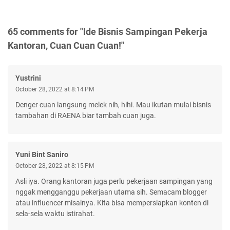
65 comments for "Ide Bisnis Sampingan Pekerja
Kantoran, Cuan Cuan Cuan!"
Yustrini
October 28, 2022 at 8:14 PM
Denger cuan langsung melek nih, hihi. Mau ikutan mulai bisnis
tambahan di RAENA biar tambah cuan juga.
Yuni Bint Saniro
October 28, 2022 at 8:15 PM
Asli iya. Orang kantoran juga perlu pekerjaan sampingan yang
nggak mengganggu pekerjaan utama sih. Semacam blogger
atau influencer misalnya. Kita bisa mempersiapkan konten di
sela-sela waktu istirahat.