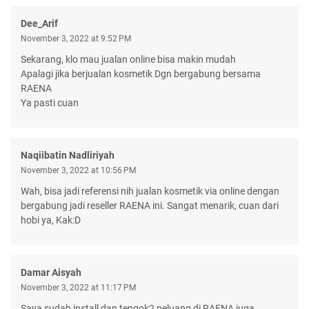
Dee_Arif
November 3, 2022 at 9:52 PM
Sekarang, klo mau jualan online bisa makin mudah
Apalagi jika berjualan kosmetik Dgn bergabung bersama
RAENA
Ya pasti cuan
Naqiibatin Nadliriyah
November 3, 2022 at 10:56 PM
Wah, bisa jadi referensi nih jualan kosmetik via online dengan
bergabung jadi reseller RAENA ini. Sangat menarik, cuan dari
hobi ya, Kak:D
Damar Aisyah
November 3, 2022 at 11:17 PM
Saya sudah install dan tengok2 peluang di RAENA juga.