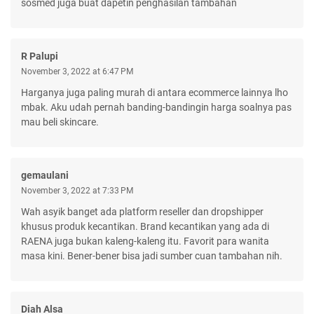
sosmed juga buat dapetin penghasilan tambahan
R Palupi
November 3, 2022 at 6:47 PM
Harganya juga paling murah di antara ecommerce lainnya lho
mbak. Aku udah pernah banding-bandingin harga soalnya pas
mau beli skincare.
gemaulani
November 3, 2022 at 7:33 PM
Wah asyik banget ada platform reseller dan dropshipper
khusus produk kecantikan. Brand kecantikan yang ada di
RAENA juga bukan kaleng-kaleng itu. Favorit para wanita
masa kini. Bener-bener bisa jadi sumber cuan tambahan nih.
Diah Alsa