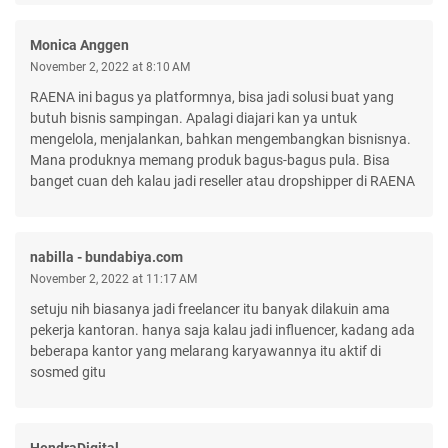
Monica Anggen
November 2, 2022 at 8:10 AM
RAENA ini bagus ya platformnya, bisa jadi solusi buat yang
butuh bisnis sampingan. Apalagi diajari kan ya untuk
mengelola, menjalankan, bahkan mengembangkan bisnisnya.
Mana produknya memang produk bagus-bagus pula. Bisa
banget cuan deh kalau jadi reseller atau dropshipper di RAENA
nabilla - bundabiya.com
November 2, 2022 at 11:17 AM
setuju nih biasanya jadi freelancer itu banyak dilakuin ama
pekerja kantoran. hanya saja kalau jadi influencer, kadang ada
beberapa kantor yang melarang karyawannya itu aktif di
sosmed gitu
HendraDigital