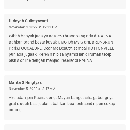
Hidayah Sulistyowati
November 4, 2022 at 12:22 PM
Wihhh banyak juga ya ada 250 brand yang ada di RAENA.
Bahkan brand besar kayak OMG Oh My Glam, BRUNBRUN
Paris,FOCCALURE, Dear Me Beauty, sampai KOTTONVILLE
pun ada jugaak. Keren nih bisa nyambi lah di rumah tetep
bisnis online dengan menjadi reseller di RAENA
Marita S Ningtyas
November 5, 2022 at 3:47 AM
Aku udah join Raena dong. Mayan banget sih.. gabungnya
gratis udah bisa jualan.. bahkan buat beli sendiri pun cukup
untung.