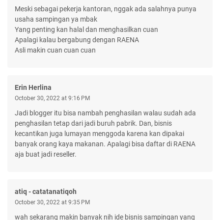
Meski sebagai pekerja kantoran, nggak ada salahnya punya
usaha sampingan ya mbak
Yang penting kan halal dan menghasilkan cuan
Apalagi kalau bergabung dengan RAENA
Asli makin cuan cuan cuan
Erin Herlina
October 30, 2022 at 9:16 PM
Jadi blogger itu bisa nambah penghasilan walau sudah ada
penghasilan tetap dari jadi buruh pabrik. Dan, bisnis
kecantikan juga lumayan menggoda karena kan dipakai
banyak orang kaya makanan. Apalagi bisa daftar di RAENA
aja buat jadi reseller.
atiq - catatanatiqoh
October 30, 2022 at 9:35 PM
wah sekarang makin banyak nih ide bisnis sampingan yang