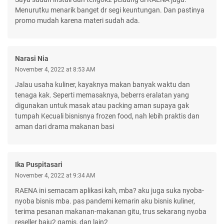
Menurutku menarik banget dr segi keuntungan. Dan pastinya
promo mudah karena materi sudah ada.
Narasi Nia
November 4, 2022 at 8:53 AM
Jalau usaha kuliner, kayaknya makan banyak waktu dan
tenaga kak. Seperti memasaknya, beberrs eralatan yang
digunakan untuk masak atau packing aman supaya gak
tumpah Kecuali bisnisnya frozen food, nah lebih praktis dan
aman dari drama makanan basi
Ika Puspitasari
November 4, 2022 at 9:34 AM
RAENA ini semacam aplikasi kah, mba? aku juga suka nyoba-
nyoba bisnis mba. pas pandemi kemarin aku bisnis kuliner,
terima pesanan makanan-makanan gitu, trus sekarang nyoba
reseller baju2 gamis, dan lain2