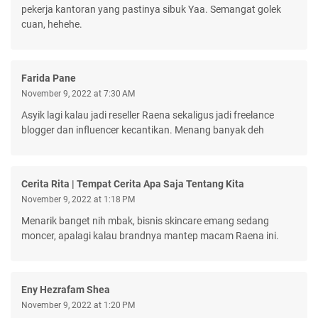
pekerja kantoran yang pastinya sibuk Yaa. Semangat golek
cuan, hehehe.
Farida Pane
November 9, 2022 at 7:30 AM
Asyik lagi kalau jadi reseller Raena sekaligus jadi freelance
blogger dan influencer kecantikan. Menang banyak deh
Cerita Rita | Tempat Cerita Apa Saja Tentang Kita
November 9, 2022 at 1:18 PM
Menarik banget nih mbak, bisnis skincare emang sedang
moncer, apalagi kalau brandnya mantep macam Raena ini.
Eny Hezrafam Shea
November 9, 2022 at 1:20 PM