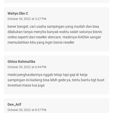
Wahyu Eko C
October 30, 2022 at 3:27 PM
bener banget, cari usaha sampingan yang mudah dan bisa
dilakukan tanpa menyita banyak waktu salah satunya bisnis
online seperti dari reseller skincare. Hadirnya RAENA sangat
memudahkan kita yang ingin bisnis reseller
Ghina Rahmatika
October 30, 2022 at 6:04 PM
meski penghasilannya nggak tetap tapi gaji dr kerja
sampingan ini kadang bisa lebih gede ya, tentu bantu bgt buat
investasi masa tua juga
Dee_Arif
October 30, 2022 at 8:57 PM