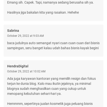
Emang sih. Capek. Tapi, namanya sedang berusaha sih ya.
Hasilnya jiga bakalan kita yang rasakan. Hehehe
Sabrina
October 29, 2022 at 9:03 AM
baca judulnya auto semangat nyari cuan cuan cuan dari bisnis
sampingan, seru banget kalau udah bahas bisnis kayak begini
HendraDigital
October 29, 2022 at 10:02 AM
Ada juga karyawan kantoran yang memilih resign dan fokus
terjun ke dunia blog. Kalo mau ikutin jejaknya, ya minimal
blognya sudah menghasilkan cuan yang cukup untuk
menopang kebutuhan sehari-hari ya.
Hemmmm, sepertinya jualan kosmetik juga peluang bisnis