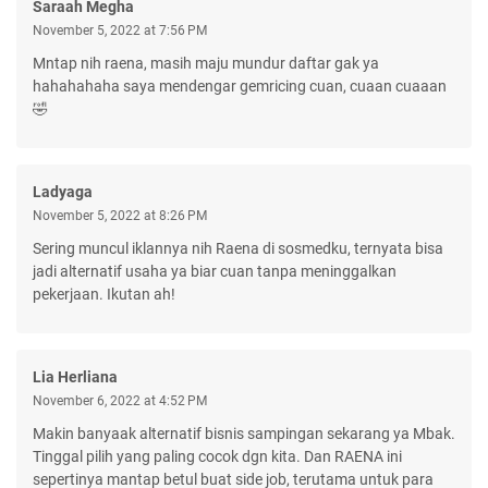
Saraah Megha
November 5, 2022 at 7:56 PM
Mntap nih raena, masih maju mundur daftar gak ya
hahahahaha saya mendengar gemricing cuan, cuaan cuaaan
🤣
Ladyaga
November 5, 2022 at 8:26 PM
Sering muncul iklannya nih Raena di sosmedku, ternyata bisa
jadi alternatif usaha ya biar cuan tanpa meninggalkan
pekerjaan. Ikutan ah!
Lia Herliana
November 6, 2022 at 4:52 PM
Makin banyaak alternatif bisnis sampingan sekarang ya Mbak.
Tinggal pilih yang paling cocok dgn kita. Dan RAENA ini
sepertinya mantap betul buat side job, terutama untuk para