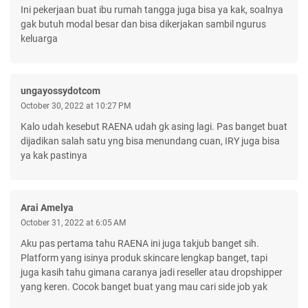
Ini pekerjaan buat ibu rumah tangga juga bisa ya kak, soalnya
gak butuh modal besar dan bisa dikerjakan sambil ngurus
keluarga
ungayossydotcom
October 30, 2022 at 10:27 PM
Kalo udah kesebut RAENA udah gk asing lagi. Pas banget buat
dijadikan salah satu yng bisa menundang cuan, IRY juga bisa
ya kak pastinya
Arai Amelya
October 31, 2022 at 6:05 AM
Aku pas pertama tahu RAENA ini juga takjub banget sih.
Platform yang isinya produk skincare lengkap banget, tapi
juga kasih tahu gimana caranya jadi reseller atau dropshipper
yang keren. Cocok banget buat yang mau cari side job yak