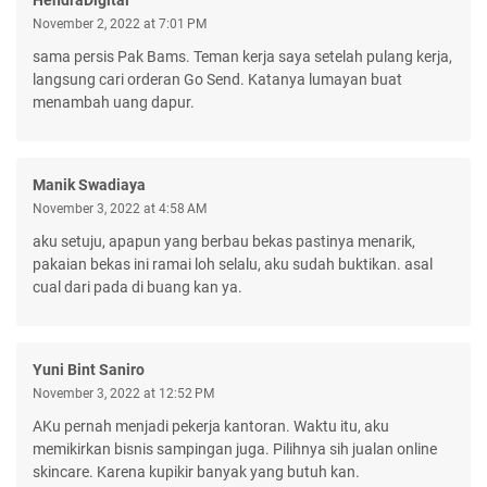
November 2, 2022 at 7:01 PM
sama persis Pak Bams. Teman kerja saya setelah pulang kerja,
langsung cari orderan Go Send. Katanya lumayan buat
menambah uang dapur.
Manik Swadiaya
November 3, 2022 at 4:58 AM
aku setuju, apapun yang berbau bekas pastinya menarik,
pakaian bekas ini ramai loh selalu, aku sudah buktikan. asal
cual dari pada di buang kan ya.
Yuni Bint Saniro
November 3, 2022 at 12:52 PM
AKu pernah menjadi pekerja kantoran. Waktu itu, aku
memikirkan bisnis sampingan juga. Pilihnya sih jualan online
skincare. Karena kupikir banyak yang butuh kan.