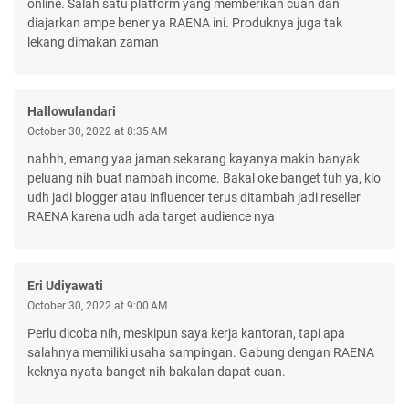
online. Salah satu platform yang memberikan cuan dan
diajarkan ampe bener ya RAENA ini. Produknya juga tak
lekang dimakan zaman
Hallowulandari
October 30, 2022 at 8:35 AM
nahhh, emang yaa jaman sekarang kayanya makin banyak
peluang nih buat nambah income. Bakal oke banget tuh ya, klo
udh jadi blogger atau influencer terus ditambah jadi reseller
RAENA karena udh ada target audience nya
Eri Udiyawati
October 30, 2022 at 9:00 AM
Perlu dicoba nih, meskipun saya kerja kantoran, tapi apa
salahnya memiliki usaha sampingan. Gabung dengan RAENA
keknya nyata banget nih bakalan dapat cuan.