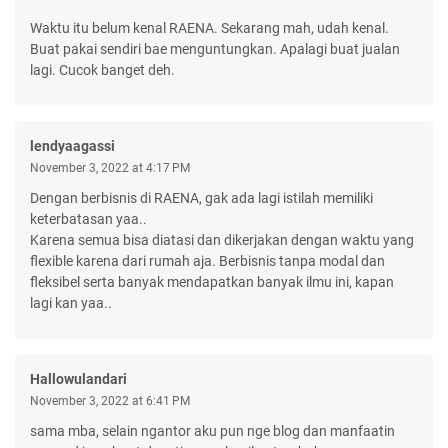
Waktu itu belum kenal RAENA. Sekarang mah, udah kenal.
Buat pakai sendiri bae menguntungkan. Apalagi buat jualan
lagi. Cucok banget deh.
lendyaagassi
November 3, 2022 at 4:17 PM
Dengan berbisnis di RAENA, gak ada lagi istilah memiliki
keterbatasan yaa..
Karena semua bisa diatasi dan dikerjakan dengan waktu yang
flexible karena dari rumah aja. Berbisnis tanpa modal dan
fleksibel serta banyak mendapatkan banyak ilmu ini, kapan
lagi kan yaa..
Hallowulandari
November 3, 2022 at 6:41 PM
sama mba, selain ngantor aku pun nge blog dan manfaatin