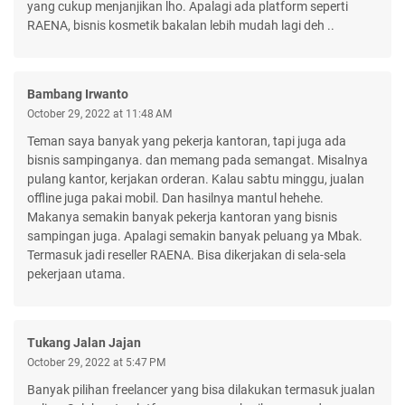
yang cukup menjanjikan lho. Apalagi ada platform seperti
RAENA, bisnis kosmetik bakalan lebih mudah lagi deh ..
Bambang Irwanto
October 29, 2022 at 11:48 AM
Teman saya banyak yang pekerja kantoran, tapi juga ada
bisnis sampinganya. dan memang pada semangat. Misalnya
pulang kantor, kerjakan orderan. Kalau sabtu minggu, jualan
offline juga pakai mobil. Dan hasilnya mantul hehehe.
Makanya semakin banyak pekerja kantoran yang bisnis
sampingan juga. Apalagi semakin banyak peluang ya Mbak.
Termasuk jadi reseller RAENA. Bisa dikerjakan di sela-sela
pekerjaan utama.
Tukang Jalan Jajan
October 29, 2022 at 5:47 PM
Banyak pilihan freelancer yang bisa dilakukan termasuk jualan