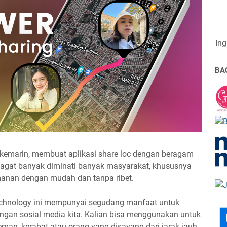
Ing
BA
n kemarin, membuat aplikasi share loc dengan beragam
jagat banyak diminati banyak masyarakat, khususnya
manan dengan mudah dan tanpa ribet.
Technology ini mempunyai segudang manfaat untuk
gan sosial media kita. Kalian bisa menggunakan untuk
an, kerabat atau orang yang disayang dari jarak jauh.