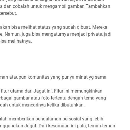
ra dan cobalah untuk mengambil gambar. Tambahkan
tersebut.
akan bisa melihat status yang sudah dibuat. Mereka
e. Namun, juga bisa mengaturnya menjadi private, jadi
bisa melihatnya.
teman ataupun komunitas yang punya minat yg sama
 fitur utama dari Jagat ini. Fitur ini memungkinkan
agai gambar atau foto tertentu dengan tema yang
dah untuk mencarinya ketika dibutuhkan.
 adalah memberikan pengalaman bersosial yang lebih
ggunakan Jagat. Dari kesamaan ini pula, teman-teman