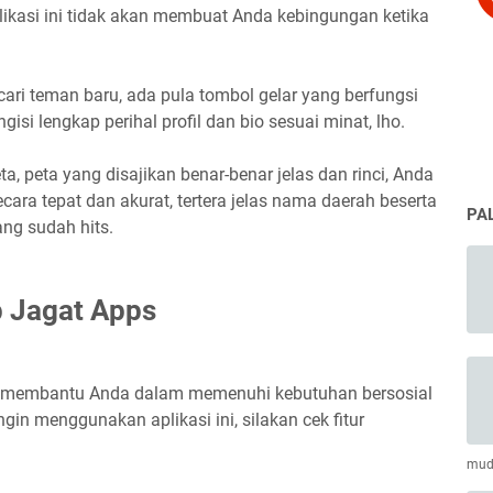
likasi ini tidak akan membuat Anda kebingungan ketika
ri teman baru, ada pula tombol gelar yang berfungsi
si lengkap perihal profil dan bio sesuai minat, lho.
a, peta yang disajikan benar-benar jelas dan rinci, Anda
ecara tepat dan akurat, tertera jelas nama daerah beserta
PA
ng sudah hits.
p Jagat Apps
bisa membantu Anda dalam memenuhi kebutuhan bersosial
in menggunakan aplikasi ini, silakan cek fitur
muda