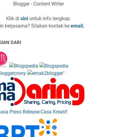
Blogger - Content Writer
Klik di
sini
untuk info lengkap.
in kerjasama? Silakan kontak ke
email
.
GIAN DARI