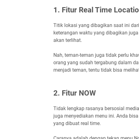
1. Fitur Real Time Locati
Titik lokasi yang dibagikan saat ini dar
keterangan waktu yang dibagikan juga 
akan terlihat.
Nah, teman-teman juga tidak perlu khawa
orang yang sudah tergabung dalam daf
menjadi teman, tentu tidak bisa melihat
2. Fitur NOW
Tidak lengkap rasanya bersosial media 
juga menyediakan menu ini. Anda bis
yang dibuat real time.
Caranya adalah dengan tekan menu Now