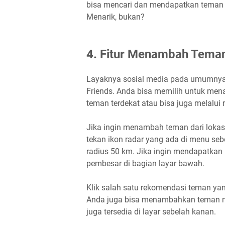
bisa mencari dan mendapatkan teman
Menarik, bukan?
4. Fitur Menambah Tema
Layaknya sosial media pada umumnya, 
Friends. Anda bisa memilih untuk m
teman terdekat atau bisa juga melalui
Jika ingin menambah teman dari lokasi 
tekan ikon radar yang ada di menu se
radius 50 km. Jika ingin mendapatkan 
pembesar di bagian layar bawah.
Klik salah satu rekomendasi teman y
Anda juga bisa menambahkan teman me
juga tersedia di layar sebelah kanan.