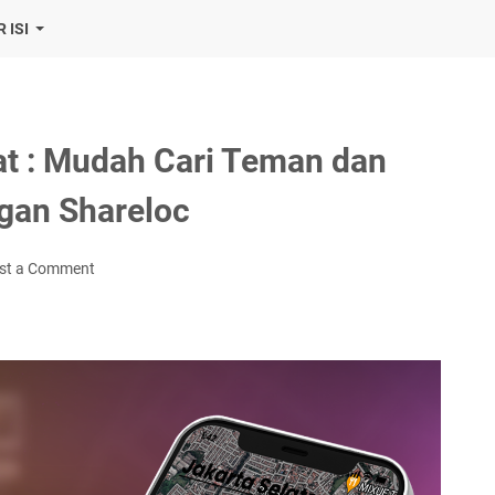
 ISI
at : Mudah Cari Teman dan
gan Shareloc
st a Comment