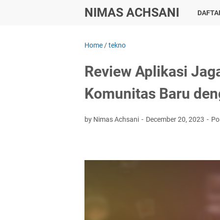
NIMAS ACHSANI
DAFTAR
Home
/
tekno
Review Aplikasi Jag
Komunitas Baru den
by Nimas Achsani
December 20, 2023
Po