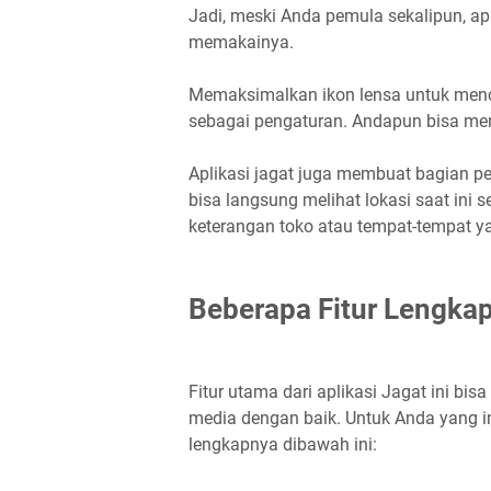
Jadi, meski Anda pemula sekalipun, ap
memakainya.
Memaksimalkan ikon lensa untuk menca
sebagai pengaturan. Andapun bisa mengi
Aplikasi jagat juga membuat bagian pet
bisa langsung melihat lokasi saat ini s
keterangan toko atau tempat-tempat ya
Beberapa Fitur Lengka
Fitur utama dari aplikasi Jagat ini 
media dengan baik. Untuk Anda yang ing
lengkapnya dibawah ini: