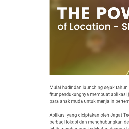
Mulai hadir dan launching sejak tahu
fitur pendukungnya membuat aplikasi 
para anak muda untuk menjalin perte
Aplikasi yang diciptakan oleh Jagat 
berbagi lokasi dan menghubungkan den
lebih membangun kedekatan dengan tem