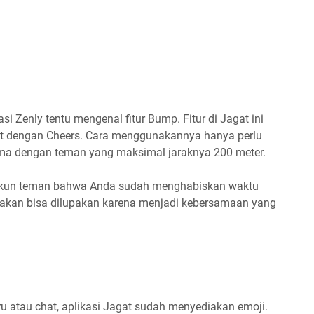
 Zenly tentu mengenal fitur Bump. Fitur di Jagat ini
ebut dengan Cheers. Cara menggunakannya hanya perlu
a dengan teman yang maksimal jaraknya 200 meter.
i akun teman bahwa Anda sudah menghabiskan waktu
 akan bisa dilupakan karena menjadi kebersamaan yang
u atau chat, aplikasi Jagat sudah menyediakan emoji.