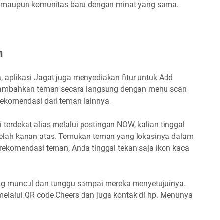
 maupun komunitas baru dengan minat yang sama.
n
aplikasi Jagat juga menyediakan fitur untuk Add
enambahkan teman secara langsung dengan menu scan
 rekomendasi dari teman lainnya.
terdekat alias melalui postingan NOW, kalian tinggal
belah kanan atas. Temukan teman yang lokasinya dalam
rekomendasi teman, Anda tinggal tekan saja ikon kaca
ang muncul dan tunggu sampai mereka menyetujuinya.
lalui QR code Cheers dan juga kontak di hp. Menunya