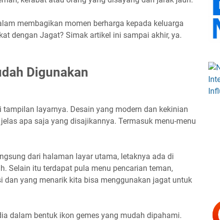
alam membagikan momen berharga kepada keluarga
kat dengan Jagat? Simak artikel ini sampai akhir, ya.
Mudah Digunakan
ri tampilan layarnya. Desain yang modern dan kekinian
 jelas apa saja yang disajikannya. Termasuk menu-menu
gsung dari halaman layar utama, letaknya ada di
h. Selain itu terdapat pula menu pencarian teman,
asi dan yang menarik kita bisa menggunakan jagat untuk
dia dalam bentuk ikon gemes yang mudah dipahami.