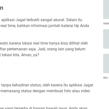
on
i aplikasi Jagat terbukti sangat akurat. Selain itu
sepe
real time, bahkan informasi jumlah baterai Hp Anda
tir, karena lokasi real time hanya bisa dilihat oleh
tar pertemanan saja. Jadi, orang lain yang belum
 lokasi kita. Aman, ya?
aku
tanpa kehadiran status, oleh karena itu aplikasi Jagat
a memasang status dengan membuat foto atau video
 yang tersedia di bagian bawah layar. Anda akan