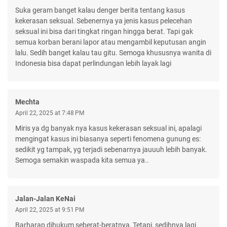
Suka geram banget kalau denger berita tentang kasus
kekerasan seksual. Sebenernya ya jenis kasus pelecehan
seksual ini bisa dari tingkat ringan hingga berat. Tapi gak
semua korban berani lapor atau mengambil keputusan angin
lalu. Sedih banget kalau tau gitu. Semoga khususnya wanita di
Indonesia bisa dapat perlindungan lebih layak lagi
Mechta
April 22, 2025 at 7:48 PM
Miris ya dg banyak nya kasus kekerasan seksual ini, apalagi
mengingat kasus ini biasanya seperti fenomena gunung es:
sedikit yg tampak, yg terjadi sebenarnya jauuuh lebih banyak.
Semoga semakin waspada kita semua ya..
Jalan-Jalan KeNai
April 22, 2025 at 9:51 PM
Barharap dihukum seberat-beratnya, Tetapi, sedihnya lagi