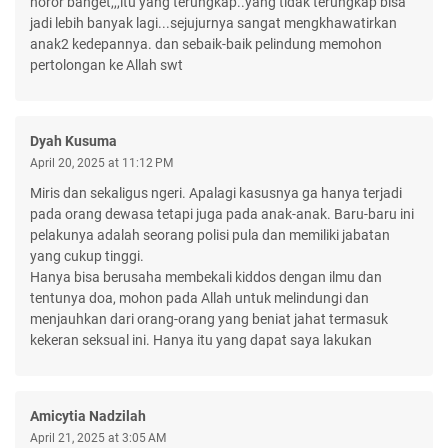
horor banget,,,itu yang terungkap..yang tidak terungkap bisa
jadi lebih banyak lagi...sejujurnya sangat mengkhawatirkan
anak2 kedepannya. dan sebaik-baik pelindung memohon
pertolongan ke Allah swt
Dyah Kusuma
April 20, 2025 at 11:12 PM
Miris dan sekaligus ngeri. Apalagi kasusnya ga hanya terjadi
pada orang dewasa tetapi juga pada anak-anak. Baru-baru ini
pelakunya adalah seorang polisi pula dan memiliki jabatan
yang cukup tinggi.
Hanya bisa berusaha membekali kiddos dengan ilmu dan
tentunya doa, mohon pada Allah untuk melindungi dan
menjauhkan dari orang-orang yang beniat jahat termasuk
kekeran seksual ini. Hanya itu yang dapat saya lakukan
Amicytia Nadzilah
April 21, 2025 at 3:05 AM