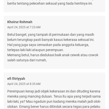
berita tentang pelecehan seksual yang tiada hentinya ini.
Khoirur Rohmah
April 24, 2025 at 7:23 AM
Betul banget, yang tampak di permukaan dan yang masih
belum terungkap pasti banyak kasus kekerasa seksual ini.
Hal yang juga saya cemaskan pada anggota keluarga,
terlepas laki-laki ataupun perempuan.
Memang betul, harus diedukasi baik anak cewek atau cowok
salah satunya dari rumah,
efi fitriyyah
April 24, 2025 at 8:35 AM
Perempuan kerap jadi objek kekerasan ini dan dituding karena
mereka yang mancing duluan. Terus itu apa yang terjadi sama
laki-laki, ya? Mau ngaduin pun kadang mereka malah jadi olok-
olokan. Emang bener harus ditindak secara tegas para pelaku