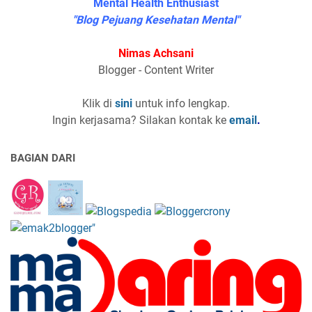
Mental Health Enthusiast
"Blog Pejuang Kesehatan Mental"
Nimas Achsani
Blogger - Content Writer
Klik di
sini
untuk info lengkap.
Ingin kerjasama? Silakan kontak ke
email
.
BAGIAN DARI