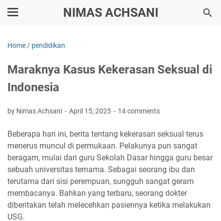
NIMAS ACHSANI
Home
/
pendidikan
Maraknya Kasus Kekerasan Seksual di
Indonesia
by Nimas Achsani
April 15, 2025
14 comments
Beberapa hari ini, berita tentang kekerasan seksual terus
menerus muncul di permukaan. Pelakunya pun sangat
beragam, mulai dari guru Sekolah Dasar hingga guru besar
sebuah universitas ternama. Sebagai seorang ibu dan
terutama dari sisi perempuan, sungguh sangat geram
membacanya. Bahkan yang terbaru, seorang dokter
diberitakan telah melecehkan pasiennya ketika melakukan
USG.