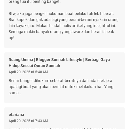
orang tua itu penting banget.
Btw, aku juga pengen hukuman buat pelaku tuh lebih berat.
Biar kapok dan gak ada lagi yang berani-berani nyakitin orang
lain kayak gitu. Makasih udah nulis artikel yang insightful ini.
Semoga makin banyak orang yang aware dan berani speak
up!
Ruang Umma | Blogger Sunnah Lifestyle | Berbagi Gaya
Hidup Sesuai Quran Sunnah
April 20, 2025 at 5:40 AM
Benar banget dihukum seberat-beratnya dan ada efek jera
apalagi buat yang akan berniat untuk melakukan hal. Yang
sama..
efariana
April 20, 2025 at 7:43 AM