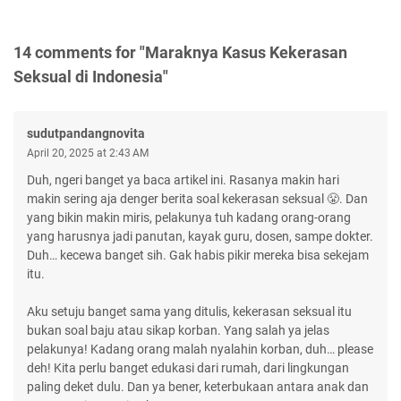
14 comments for "Maraknya Kasus Kekerasan
Seksual di Indonesia"
sudutpandangnovita
April 20, 2025 at 2:43 AM
Duh, ngeri banget ya baca artikel ini. Rasanya makin hari
makin sering aja denger berita soal kekerasan seksual 😤. Dan
yang bikin makin miris, pelakunya tuh kadang orang-orang
yang harusnya jadi panutan, kayak guru, dosen, sampe dokter.
Duh… kecewa banget sih. Gak habis pikir mereka bisa sekejam
itu.
Aku setuju banget sama yang ditulis, kekerasan seksual itu
bukan soal baju atau sikap korban. Yang salah ya jelas
pelakunya! Kadang orang malah nyalahin korban, duh… please
deh! Kita perlu banget edukasi dari rumah, dari lingkungan
paling deket dulu. Dan ya bener, keterbukaan antara anak dan