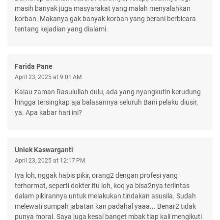
masih banyak juga masyarakat yang malah menyalahkan
korban. Makanya gak banyak korban yang berani berbicara
tentang kejadian yang dialami.
Farida Pane
April 23, 2025 at 9:01 AM
Kalau zaman Rasulullah dulu, ada yang nyangkutin kerudung
hingga tersingkap aja balasannya seluruh Bani pelaku diusir,
ya. Apa kabar hari ini?
Uniek Kaswarganti
April 23, 2025 at 12:17 PM
Iya loh, nggak habis pikir, orang2 dengan profesi yang
terhormat, seperti dokter itu loh, koq ya bisa2nya terlintas
dalam pikirannya untuk melakukan tindakan asusila. Sudah
melewati sumpah jabatan kan padahal yaaa... Benar2 tidak
punya moral. Saya juga kesal banget mbak tiap kali mengikuti