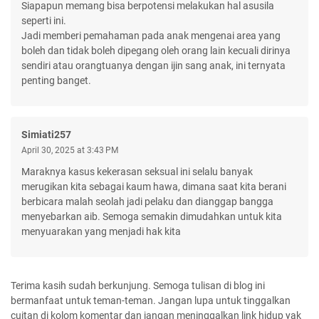
Siapapun memang bisa berpotensi melakukan hal asusila
seperti ini.
Jadi memberi pemahaman pada anak mengenai area yang
boleh dan tidak boleh dipegang oleh orang lain kecuali dirinya
sendiri atau orangtuanya dengan ijin sang anak, ini ternyata
penting banget.
Simiati257
April 30, 2025 at 3:43 PM
Maraknya kasus kekerasan seksual ini selalu banyak
merugikan kita sebagai kaum hawa, dimana saat kita berani
berbicara malah seolah jadi pelaku dan dianggap bangga
menyebarkan aib. Semoga semakin dimudahkan untuk kita
menyuarakan yang menjadi hak kita
Terima kasih sudah berkunjung. Semoga tulisan di blog ini
bermanfaat untuk teman-teman. Jangan lupa untuk tinggalkan
cuitan di kolom komentar dan jangan meninggalkan link hidup yak