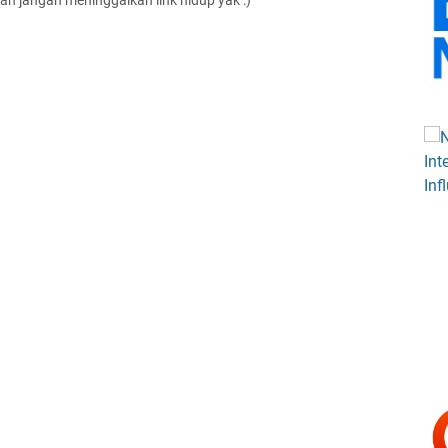
an jangan meninggalkan link hidup yak :)