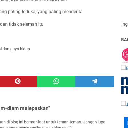
g paling terluka, yang paling menderita
 dan tidak selemah itu
Ing
BA
al dan gaya hidup
iam-diam melepaskan"
san di blog ini bermanfaat untuk teman-teman. Jangan lupa