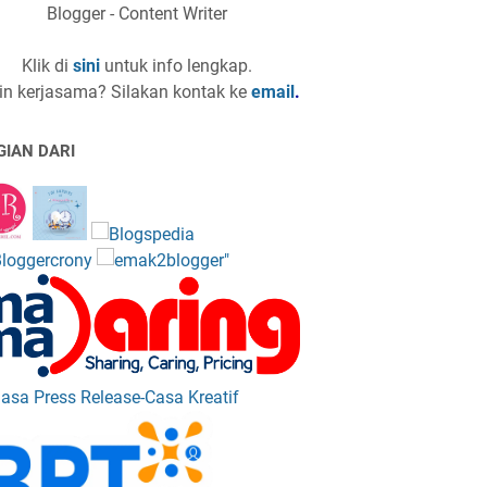
Blogger - Content Writer
Klik di
sini
untuk info lengkap.
in kerjasama? Silakan kontak ke
email
.
GIAN DARI