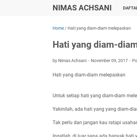
NIMAS ACHSANI
DAFTAR
Home
/
Hati yang diam-diam melepaskan
Hati yang diam-dia
by Nimas Achsani
November 09, 2017
Po
Hati yang diam-diam melepaskan
Untuk setiap hati yang diam-diam mele
Yakinilah, ada hati yang yang diam-
Tak perlu dan jangan kau ratapi usa
Ingatlah, di luar sana ada banyak hat