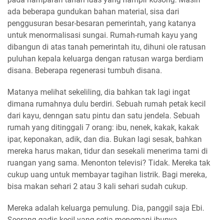
ada beberapa gundukan bahan material, sisa dari
penggusuran besar-besaran pemerintah, yang katanya
untuk menormalisasi sungai. Rumah-rumah kayu yang
dibangun di atas tanah pemerintah itu, dihuni ole ratusan
puluhan kepala keluarga dengan ratusan warga berdiam
disana. Beberapa regenerasi tumbuh disana.
Matanya melihat sekeliling, dia bahkan tak lagi ingat
dimana rumahnya dulu berdiri. Sebuah rumah petak kecil
dari kayu, denngan satu pintu dan satu jendela. Sebuah
rumah yang ditinggali 7 orang: ibu, nenek, kakak, kakak
ipar, keponakan, adik, dan dia. Bukan lagi sesak, bahkan
mereka harus makan, tidur dan sesekali menerima tami di
ruangan yang sama. Menonton televisi? Tidak. Mereka tak
cukup uang untuk membayar tagihan listrik. Bagi mereka,
bisa makan sehari 2 atau 3 kali sehari sudah cukup.
Mereka adalah keluarga pemulung. Dia, panggil saja Ebi.
Seorang gadis kecil yang setia menemani ibunya