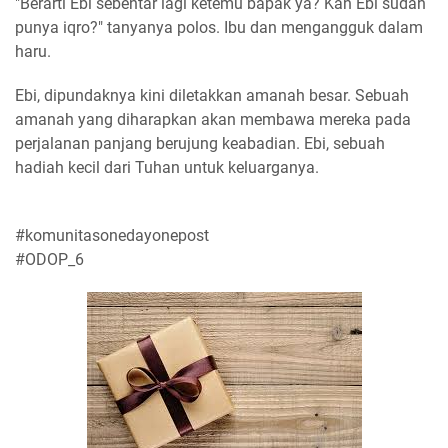
"Berarti Ebi sebentar lagi ketemu bapak ya? Kan Ebi sudah
punya iqro?" tanyanya polos. Ibu dan mengangguk dalam
haru.
Ebi, dipundaknya kini diletakkan amanah besar. Sebuah
amanah yang diharapkan akan membawa mereka pada
perjalanan panjang berujung keabadian. Ebi, sebuah
hadiah kecil dari Tuhan untuk keluarganya.
#komunitasonedayonepost
#ODOP_6