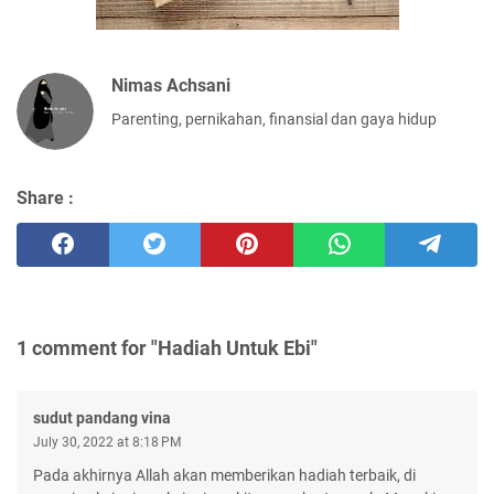
Nimas Achsani
Parenting, pernikahan, finansial dan gaya hidup
Share :
1 comment for "Hadiah Untuk Ebi"
sudut pandang vina
July 30, 2022 at 8:18 PM
Pada akhirnya Allah akan memberikan hadiah terbaik, di