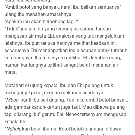
"Ambil botol yang banyak, nanti ibu belikan semuanya"
ulang ibu menahan amarahnya.
"Apakah ibu akan berbohong lagi?"
"Tidak" jari-jari ibu yang terbungjus sarung tangan
mengusap air mata Ebi, anaknya yang tak mengeluhkan
lelahnya. Ibupun terluka hatinya melihat keadaan ini,
seharusnya Ebi mendapatkan lebih asupan untuk tumbuh
kembangnya. Ibu tersenyum melihat Ebi kembali riang,
namun kantungnya terlihat sangat berat menahan air
mata.
Matahari di ujung kepala. Ibu dan Ebi pulang untuk
mengganjal perut, dengan makanan seadanya.
"
Mbah,
nanti ibu beli daging. Tadi aku ambil botol banyak,
ada gambar kartun-kartun juga tadi. Mau dibawa pulang
tapi dilarang ibu" gerutu Ebi. Nenek tersenyum mengusap
kepala Ebi.
"
Ndhuk
, kan betul ibumu. Botol-botol itu jangan dibawa