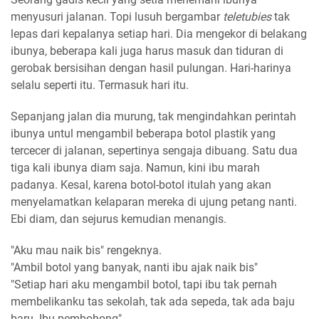
menyusuri jalanan. Topi lusuh bergambar
teletubies
tak
lepas dari kepalanya setiap hari. Dia mengekor di belakang
ibunya, beberapa kali juga harus masuk dan tiduran di
gerobak bersisihan dengan hasil pulungan. Hari-harinya
selalu seperti itu. Termasuk hari itu.
Sepanjang jalan dia murung, tak mengindahkan perintah
ibunya untul mengambil beberapa botol plastik yang
tercecer di jalanan, sepertinya sengaja dibuang. Satu dua
tiga kali ibunya diam saja. Namun, kini ibu marah
padanya. Kesal, karena botol-botol itulah yang akan
menyelamatkan kelaparan mereka di ujung petang nanti.
Ebi diam, dan sejurus kemudian menangis.
"Aku mau naik bis" rengeknya.
"Ambil botol yang banyak, nanti ibu ajak naik bis"
"Setiap hari aku mengambil botol, tapi ibu tak pernah
membelikanku tas sekolah, tak ada sepeda, tak ada baju
baru. Ibu pembohong"