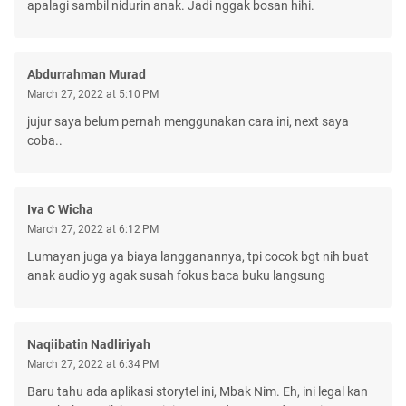
apalagi sambil nidurin anak. Jadi nggak bosan hihi.
Abdurrahman Murad
March 27, 2022 at 5:10 PM
jujur saya belum pernah menggunakan cara ini, next saya
coba..
Iva C Wicha
March 27, 2022 at 6:12 PM
Lumayan juga ya biaya langganannya, tpi cocok bgt nih buat
anak audio yg agak susah fokus baca buku langsung
Naqiibatin Nadliriyah
March 27, 2022 at 6:34 PM
Baru tahu ada aplikasi storytel ini, Mbak Nim. Eh, ini legal kan