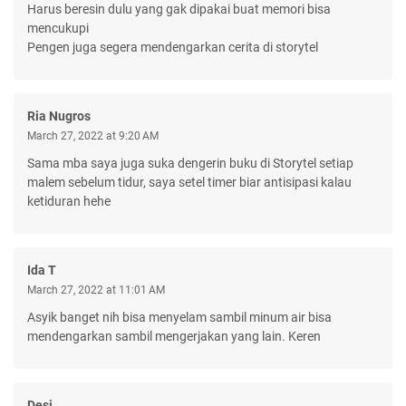
Harus beresin dulu yang gak dipakai buat memori bisa
mencukupi
Pengen juga segera mendengarkan cerita di storytel
Ria Nugros
March 27, 2022 at 9:20 AM
Sama mba saya juga suka dengerin buku di Storytel setiap
malem sebelum tidur, saya setel timer biar antisipasi kalau
ketiduran hehe
Ida T
March 27, 2022 at 11:01 AM
Asyik banget nih bisa menyelam sambil minum air bisa
mendengarkan sambil mengerjakan yang lain. Keren
Desi