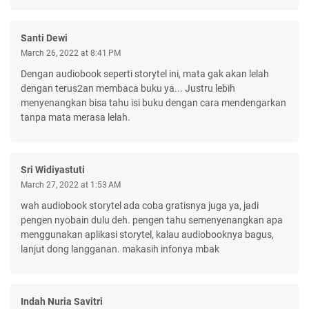
Santi Dewi
March 26, 2022 at 8:41 PM
Dengan audiobook seperti storytel ini, mata gak akan lelah
dengan terus2an membaca buku ya... Justru lebih
menyenangkan bisa tahu isi buku dengan cara mendengarkan
tanpa mata merasa lelah.
Sri Widiyastuti
March 27, 2022 at 1:53 AM
wah audiobook storytel ada coba gratisnya juga ya, jadi
pengen nyobain dulu deh. pengen tahu semenyenangkan apa
menggunakan aplikasi storytel, kalau audiobooknya bagus,
lanjut dong langganan. makasih infonya mbak
Indah Nuria Savitri