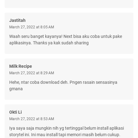
Jastitah
March 27, 2022 at 8:05 AM
Waah seru banget kayanya! Next bisa aku coba untuk pake
aplikasinya. Thanks ya kak sudah sharing
Milk Recipe
March 27, 2022 at 8:29 AM
Hehe, ntar coba download deh. Pngen rasain sensasinya
gmana
Okti Li
March 27, 2022 at 8:53 AM
Iya saya saja mungkin nih yg tertinggal belum install aplikasi
storytel ini. Ini mau install tapi memori masih belum cukup.