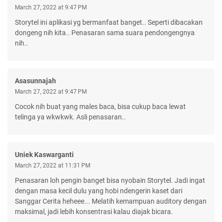
March 27, 2022 at 9:47 PM
Storytel ini aplikasi yg bermanfaat banget.. Seperti dibacakan
dongeng nih kita.. Penasaran sama suara pendongengnya
nih..
Asasunnajah
March 27, 2022 at 9:47 PM
Cocok nih buat yang males baca, bisa cukup baca lewat
telinga ya wkwkwk. Asli penasaran..
Uniek Kaswarganti
March 27, 2022 at 11:31 PM
Penasaran loh pengin banget bisa nyobain Storytel. Jadi ingat
dengan masa kecil dulu yang hobi ndengerin kaset dari
Sanggar Cerita heheee... Melatih kemampuan auditory dengan
maksimal, jadi lebih konsentrasi kalau diajak bicara.