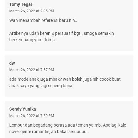
Tomy Tegar
March 26, 2022 at 2:35 PM
Wah menambah referensi baru nih..
Artikelnya udah keren & persuasif bgt.. smoga semakin
berkembang yaa.. trims
dw
March 26, 2022 at 7:57 PM
ada mode anak juga mbak? wah boleh juga nih cocok buat
anak saya yang lagi seneng baca
Sendy Yunika
March 26, 2022 at 7:59 PM
Lembur dan begadang berasa ada temen ya mb. Apalagi kalo
novel genre romantis, ah bakal seruuuuu..