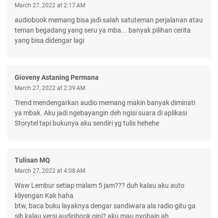
March 27, 2022 at 2:17 AM
audiobook memang bisa jadi salah satuteman perjalanan atau
teman begadang yang seru ya mba... banyak pilihan cerita
yang bisa didengar lagi
Gioveny Astaning Permana
March 27, 2022 at 2:39 AM
Trend mendengarkan audio memang makin banyak diminati
ya mbak. Aku jadi ngebayangin deh ngisi suara di aplikasi
Storytel tapi bukunya aku sendiri yg tulis hehehe
Tulisan MQ
March 27, 2022 at 4:08 AM
Waw Lembur setiap malam 5 jam??? duh kalau aku auto
kliyengan Kak haha
btw, baca buku layaknya dengar sandiwara ala radio gitu ga
sih kalau versi audiobook gini? aku mau nyobain ah