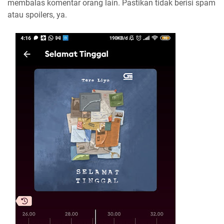
membalas komentar orang lain. Pastikan tidak berisi spam
atau spoilers, ya.