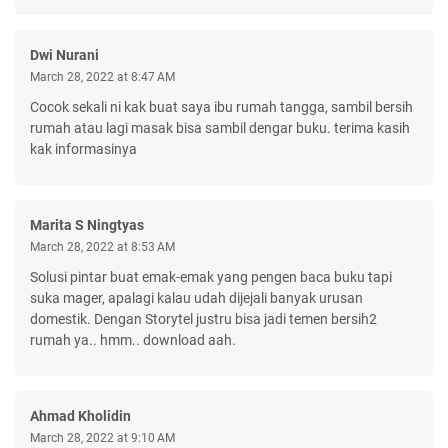
Dwi Nurani
March 28, 2022 at 8:47 AM
Cocok sekali ni kak buat saya ibu rumah tangga, sambil bersih
rumah atau lagi masak bisa sambil dengar buku. terima kasih
kak informasinya
Marita S Ningtyas
March 28, 2022 at 8:53 AM
Solusi pintar buat emak-emak yang pengen baca buku tapi
suka mager, apalagi kalau udah dijejali banyak urusan
domestik. Dengan Storytel justru bisa jadi temen bersih2
rumah ya.. hmm.. download aah.
Ahmad Kholidin
March 28, 2022 at 9:10 AM