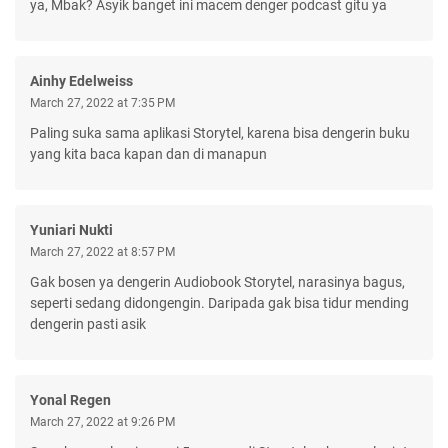
ya, Mbak? Asyik banget ini macem denger podcast gitu ya
Ainhy Edelweiss
March 27, 2022 at 7:35 PM
Paling suka sama aplikasi Storytel, karena bisa dengerin buku
yang kita baca kapan dan di manapun
Yuniari Nukti
March 27, 2022 at 8:57 PM
Gak bosen ya dengerin Audiobook Storytel, narasinya bagus,
seperti sedang didongengin. Daripada gak bisa tidur mending
dengerin pasti asik
Yonal Regen
March 27, 2022 at 9:26 PM