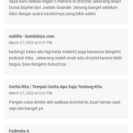
Saya baru selesai negeri 5 menara di Storytel, sekarang lanjut
Dunia Sophie dari Joetein Gaarder. Senang banget sebelum
tidur dengar suara naratornya yang bikin adem
nabilla - bundabiya.com
March 27, 2022 at 9:37 PM
kadang2 kalau aku lagi kerja malam2 juga biasanya dengerin
podcast mba.. sekarang malah enak ada storytel karena lebih
bagus, bisa dengerin buku2nya
Cerita Rita | Tempat Cerita Apa Saja Tentang Kita
March 27, 2022 at 9:41 PM
Pengen coba donlot deh aplikasi storytel ini, buat teman saat
sepi oke banget ya
Fadmala A