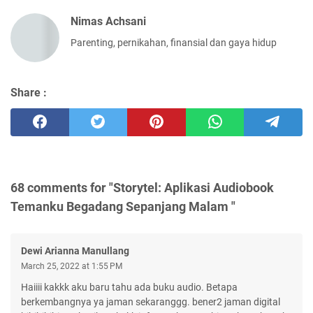
Nimas Achsani
Parenting, pernikahan, finansial dan gaya hidup
Share :
68 comments for "Storytel: Aplikasi Audiobook
Temanku Begadang Sepanjang Malam "
Dewi Arianna Manullang
March 25, 2022 at 1:55 PM
Haiiii kakkk aku baru tahu ada buku audio. Betapa
berkembangnya ya jaman sekaranggg. bener2 jaman digital