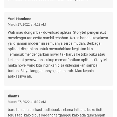
Yuni Handono
March 27, 2022 at 4:23 AM
Wah mau dong mbak download aplikasi Storytel, pengen ikut
mendengarkan cerita sambil rebahan. Keren banget kayaknya
ya, di jaman modern ini semuanya serba mudah. Berbagai
aplikasi diciptakan untuk memudahkan kegiatan kita.
Termasuk mendengarkan novel, tak harus ke toko buku atau
ke tempat persewaan, cukup memanfaatkan aplikasi Storytel
maka novel yang kita inginkan bisa didengarkan sampai
tuntas. Biaya langganannya juga murah. Mau kepoin
aplikasinya ah.
Ilhams
March 27, 2022 at 5:37 AM
baru tau ada aplikasi audiobook, selama ini baca buku fisik
terus tapi kalo dibus kadang terganggu kalo ada guncangan