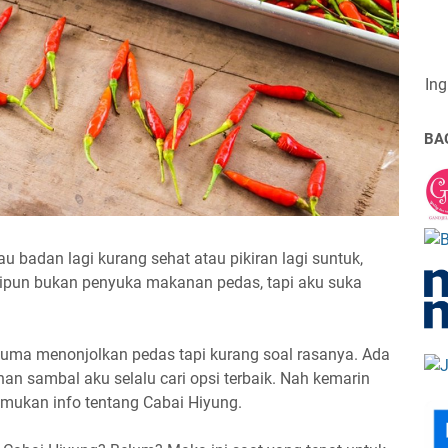
Ing
BA
 badan lagi kurang sehat atau pikiran lagi suntuk,
kipun bukan penyuka makanan pedas, tapi aku suka
uma menonjolkan pedas tapi kurang soal rasanya. Ada
ihan sambal aku selalu cari opsi terbaik. Nah kemarin
nemukan info tentang Cabai Hiyung.