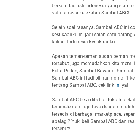
berkualitas asli Indonesia yang siap m
satu rahasia kelezatan Sambal ABC!
Selain soal rasanya, Sambal ABC ini 
kesukaanku ini jadi salah satu barang 
kuliner Indonesia kesukaanku
Apakah teman-teman sudah pernah me
tersebut juga memudahkan kita memilih
Extra Pedas, Sambal Bawang, Sambal 
Sambal ABC ini jadi pilihan nomor 1 k
tentang Sambal ABC, cek link
ini
ya!
Sambal ABC bisa dibeli di toko terdek
teman-teman juga bisa dengan mudah m
tersedia di berbagai marketplace, seper
apalagi? Yuk, beli Sambal ABC dan ra
tersebut!