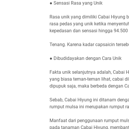
● Sensasi Rasa yang Unik
Rasa unik yang dimiliki Cabai Hiyung 
rasa pedas yang unik ketika menyentuh 
kepedasan dan sensasi hingga 94.500
Tenang. Karena kadar capsaicin terseb
● Dibudidayakan dengan Cara Unik
Fakta unik selanjutnya adalah, Cabai 
yang biasa teman-teman lihat, cabai 
dipupuk saja, maka berbeda dengan Ca
Sebab, Cabai Hiyung ini ditanam den
rumput mulsa ini merupakan rumput r
Manfaat dari penggunaan rumput muls
pada tanaman Cabai Hiyung, membant