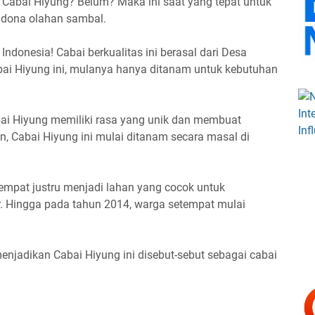
abai Hiyung? Belum? Maka ini saat yang tepat untuk
madona olahan sambal.
Indonesia! Cabai berkualitas ini berasal dari Desa
bai Hiyung ini, mulanya hanya ditanam untuk kebutuhan
bai Hiyung memiliki rasa yang unik dan membuat
, Cabai Hiyung ini mulai ditanam secara masal di
mpat justru menjadi lahan yang cocok untuk
. Hingga pada tahun 2014, warga setempat mulai
 menjadikan Cabai Hiyung ini disebut-sebut sebagai cabai