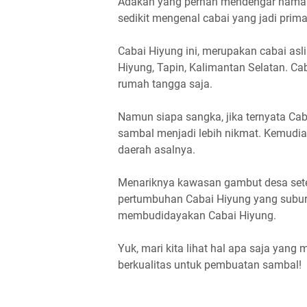
Adakah yang pernah mendengar nama C
sedikit mengenal cabai yang jadi pri
Cabai Hiyung ini, merupakan cabai asli 
Hiyung, Tapin, Kalimantan Selatan. Ca
rumah tangga saja.
Namun siapa sangka, jika ternyata Ca
sambal menjadi lebih nikmat. Kemudian
daerah asalnya.
Menariknya kawasan gambut desa sete
pertumbuhan Cabai Hiyung yang subur
membudidayakan Cabai Hiyung.
Yuk, mari kita lihat hal apa saja yang
berkualitas untuk pembuatan sambal!