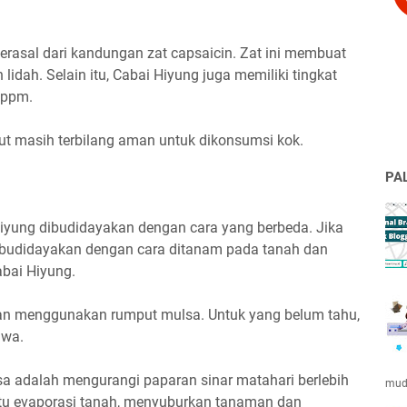
berasal dari kandungan zat capsaicin. Zat ini membuat
lidah. Selain itu, Cabai Hiyung juga memiliki tingkat
 ppm.
ut masih terbilang aman untuk dikonsumsi kok.
PA
Hiyung dibudidayakan dengan cara yang berbeda. Jika
dibudidayakan dengan cara ditanam pada tanah dan
bai Hiyung.
gan menggunakan rumput mulsa. Untuk yang belum tahu,
awa.
a adalah mengurangi paparan sinar matahari berlebih
muda
u evaporasi tanah, menyuburkan tanaman dan