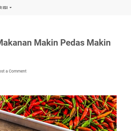
 ISI
 Makanan Makin Pedas Makin
ost a Comment