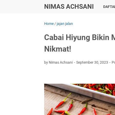
NIMAS ACHSANI
DAFTAR
Home
/
jajan jalan
Cabai Hiyung Bikin
Nikmat!
by Nimas Achsani
September 30, 2023
P