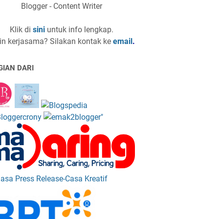
Blogger - Content Writer
Klik di
sini
untuk info lengkap.
in kerjasama? Silakan kontak ke
email
.
GIAN DARI