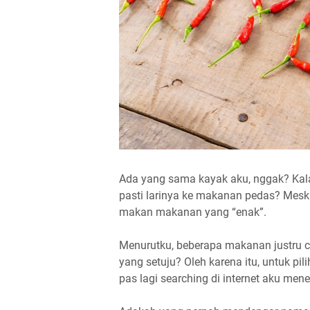
Ada yang sama kayak aku, nggak? Kalau
pasti larinya ke makanan pedas? Mes
makan makanan yang “enak”.
Menurutku, beberapa makanan justru c
yang setuju? Oleh karena itu, untuk pil
pas lagi searching di internet aku me